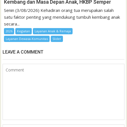
Kembang dan Masa Depan Anak, HKBP Semper
Senin (3/08/2026) Kehadiran orang tua merupakan salah
satu faktor penting yang mendukung tumbuh kembang anak
secara...
2026
Kegiatan
Layanan Anak & Remaja
Layanan Dewasa-Komunitas
Slider
LEAVE A COMMENT