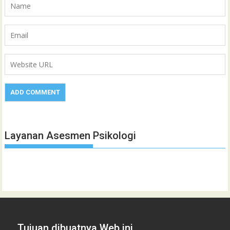
Layanan Asesmen Psikologi
Tujuan dibuatnya Web ini