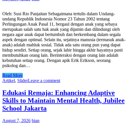
Oleh: Susi Rio Panjaitan Sebagaimana tertulis dalam Undang-
undang Republik Indonesia Nomor 23 Tahun 2002 tentang
Perlingungan Anak Pasal 11, bergaul dengan anak yang sebaya
merupakan salah satu hak anak yang dijamin dan dilindungi oleh
negara agar anak dapat bertumbuh dan berkembang dalam segala
aspek dengan optimal. Selain itu, sejatinya manusia (termasuk anak-
anak) adalah mahluk sosial. Tidak ada satu orang pun yang dapat
hidup sendiri. Setiap orang, sejak lahir hingga akhir hayatnya pasti
membutuhkan orang lain. Berinteraksi dengan orang lain adalah
kebutuhan setiap orang. Dengan apik Erik Erikson, seorang
psikolog dan…
Read More
Artikel
,
Slider
Leave a comment
Edukasi Remaja: Enhancing Adaptive
Skills to Maintain Mental Health, Jubilee
School Jakarta
August 7, 2026
bian