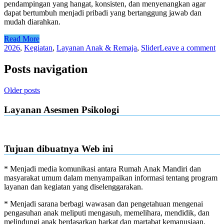
pendampingan yang hangat, konsisten, dan menyenangkan agar
dapat bertumbuh menjadi pribadi yang bertanggung jawab dan
mudah diarahkan.
Read More
2026
,
Kegiatan
,
Layanan Anak & Remaja
,
Slider
Leave a comment
Posts navigation
Older posts
Layanan Asesmen Psikologi
Tujuan dibuatnya Web ini
* Menjadi media komunikasi antara Rumah Anak Mandiri dan
masyarakat umum dalam menyampaikan informasi tentang program
layanan dan kegiatan yang diselenggarakan.
* Menjadi sarana berbagi wawasan dan pengetahuan mengenai
pengasuhan anak meliputi mengasuh, memelihara, mendidik, dan
melindungi anak berdasarkan harkat dan martabat kemanusiaan,