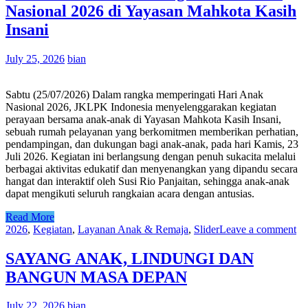
Nasional 2026 di Yayasan Mahkota Kasih
Insani
July 25, 2026
bian
Sabtu (25/07/2026) Dalam rangka memperingati Hari Anak
Nasional 2026, JKLPK Indonesia menyelenggarakan kegiatan
perayaan bersama anak-anak di Yayasan Mahkota Kasih Insani,
sebuah rumah pelayanan yang berkomitmen memberikan perhatian,
pendampingan, dan dukungan bagi anak-anak, pada hari Kamis, 23
Juli 2026. Kegiatan ini berlangsung dengan penuh sukacita melalui
berbagai aktivitas edukatif dan menyenangkan yang dipandu secara
hangat dan interaktif oleh Susi Rio Panjaitan, sehingga anak-anak
dapat mengikuti seluruh rangkaian acara dengan antusias.
Read More
2026
,
Kegiatan
,
Layanan Anak & Remaja
,
Slider
Leave a comment
SAYANG ANAK, LINDUNGI DAN
BANGUN MASA DEPAN
July 22, 2026
bian