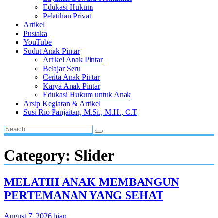
Edukasi Hukum
Pelatihan Privat
Artikel
Pustaka
YouTube
Sudut Anak Pintar
Artikel Anak Pintar
Belajar Seru
Cerita Anak Pintar
Karya Anak Pintar
Edukasi Hukum untuk Anak
Arsip Kegiatan & Artikel
Susi Rio Panjaitan, M.Si., M.H., C.T
Category:
Slider
MELATIH ANAK MEMBANGUN
PERTEMANAN YANG SEHAT
August 7, 2026
bian