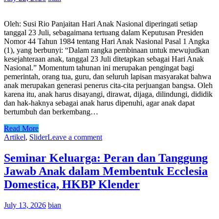
Oleh: Susi Rio Panjaitan Hari Anak Nasional diperingati setiap
tanggal 23 Juli, sebagaimana tertuang dalam Keputusan Presiden
Nomor 44 Tahun 1984 tentang Hari Anak Nasional Pasal 1 Angka
(1), yang berbunyi: “Dalam rangka pembinaan untuk mewujudkan
kesejahteraan anak, tanggal 23 Juli ditetapkan sebagai Hari Anak
Nasional.” Momentum tahunan ini merupakan pengingat bagi
pemerintah, orang tua, guru, dan seluruh lapisan masyarakat bahwa
anak merupakan generasi penerus cita-cita perjuangan bangsa. Oleh
karena itu, anak harus disayangi, dirawat, dijaga, dilindungi, dididik
dan hak-haknya sebagai anak harus dipenuhi, agar anak dapat
bertumbuh dan berkembang…
Read More
Artikel
,
Slider
Leave a comment
Seminar Keluarga: Peran dan Tanggung
Jawab Anak dalam Membentuk Ecclesia
Domestica, HKBP Klender
July 13, 2026
bian