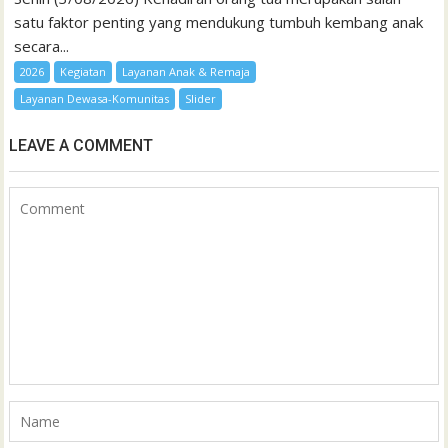
satu faktor penting yang mendukung tumbuh kembang anak
secara...
2026
Kegiatan
Layanan Anak & Remaja
Layanan Dewasa-Komunitas
Slider
LEAVE A COMMENT