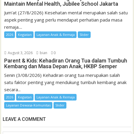
Maintain Mental Health, Jubilee School Jakarta
Jum’at (27/8/2026) Kesehatan mental merupakan salah satu
aspek penting yang perlu mendapat perhatian pada masa
remaja....
2026
Kegiatan
Layanan Anak & Remaja
Slider
August 3, 2026
bian
0
Parent & Kids: Kehadiran Orang Tua dalam Tumbuh
Kembang dan Masa Depan Anak, HKBP Semper
Senin (3/08/2026) Kehadiran orang tua merupakan salah
satu faktor penting yang mendukung tumbuh kembang anak
secara...
2026
Kegiatan
Layanan Anak & Remaja
Layanan Dewasa-Komunitas
Slider
LEAVE A COMMENT