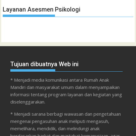
Layanan Asesmen Psikologi
Tujuan dibuatnya Web ini
* Menjadi media komunikasi antara Rumah Anak
Mandiri dan masyarakat umum dalam menyampaikan
informasi tentang program layanan dan kegiatan yang
diselenggarakan.
* Menjadi sarana berbagi wawasan dan pengetahuan
mengenai pengasuhan anak meliputi mengasuh,
memelihara, mendidik, dan melindungi anak
berdasarkan harkat dan martabat kemanusiaan, agar