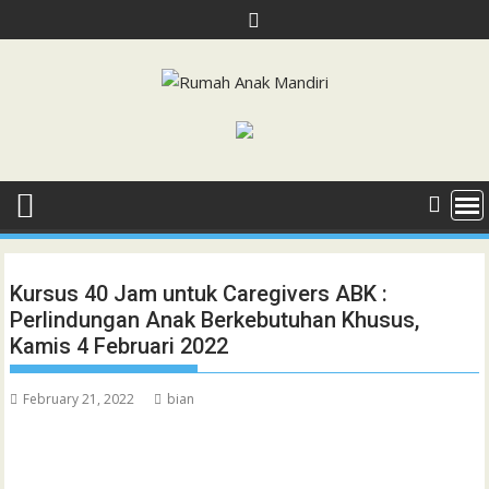
Skip
to
content
Kursus 40 Jam untuk Caregivers ABK :
Perlindungan Anak Berkebutuhan Khusus,
Kamis 4 Februari 2022
February 21, 2022
bian