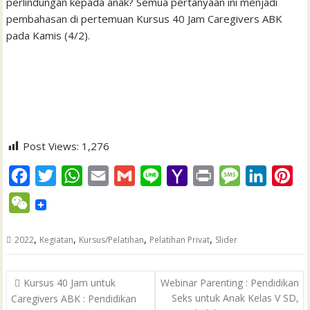
perlindungan kepada anak? Semua pertanyaan ini menjadi
pembahasan di pertemuan Kursus 40 Jam Caregivers ABK
pada Kamis (4/2).
Post Views:
1,276
F
T
W
E
G
L
Y
P
M
L
P
a
w
h
m
m
i
a
r
e
i
i
W
c
i
a
a
a
n
h
i
s
n
n
e
e
t
t
i
i
e
o
n
s
k
t
,
,
,
,
2022
Kegiatan
Kursus/Pelatihan
Pelatihan Privat
Slider
C
b
t
s
l
l
o
t
a
e
e
h
Post
o
e
A
M
g
d
r
Kursus 40 Jam untuk
Webinar Parenting : Pendidikan
a
navigation
Seks untuk Anak Kelas V SD,
Caregivers ABK : Pendidikan
o
r
p
a
e
I
e
t