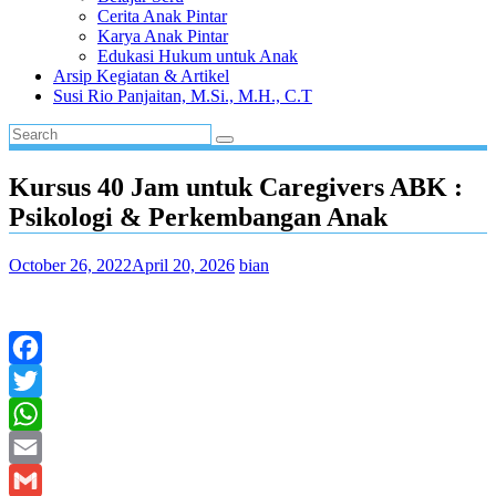
Cerita Anak Pintar
Karya Anak Pintar
Edukasi Hukum untuk Anak
Arsip Kegiatan & Artikel
Susi Rio Panjaitan, M.Si., M.H., C.T
Kursus 40 Jam untuk Caregivers ABK :
Psikologi & Perkembangan Anak
October 26, 2022
April 20, 2026
bian
Facebook
Twitter
WhatsApp
Email