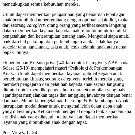
mencukupkan semua kebutuhan mereka.
Untuk dapat memberikan pengasuhan yang benar dan tepat agar
anak bertumbuh dan berkembang dengan optimal sejak dini, maka
dari seorang
caregiver
, orang-orang yang terlibat secara langsung
dalam memberikan layanan kepada anak, dituntut untuk memiliki
pengetahuan dan keterampilan tentang anak. Mengenal siapa anak,
baik dari hal psikologi dan perkembangan anak. Tidak hanya
sekedar tahu nama anak, usia anak, jenis kelamin anak atau nama
bapak-ibunya.
Di pertemuan Kursus (privat) 40 Jam untuk Caregivers ABK pada
Selasa (25/10) mempelajari materi “Psikologi & Perkembangan
Anak.” Untuk dapat memberikan layanan optimal kepada anak
berkebutuhan khusus, seorang caregivers, terlebih mereka yang
memberi pengajaran dan pelatihan kepada anak secara langsung
dituntut untuk memiliki pengetahuan dan keterampilan yang baik
agar dapat menjalankan tugas dan tanggung jawabnya dengan benar
dan baik. Memiliki pengetahuan Psikologi & Perkembangan Anak
merupakan modal dasar untuk mengenal lebih dekat siapa anak
yang dilayaninya. Ketika telah mengenal dengan baik siapa dan apa
kondisi anak yang dilayani, tentunya akan dapat memberikan
layanan yang dibutuhkan anak dengan tepat.
Post Views:
1,184