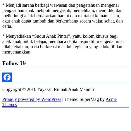
* Menjadi sarana berbagi wawasan dan pengetahuan mengenai
pengasuhan anak meliputi mengasuh, memelihara, mendidik, dan
melindungi anak berdasarkan harkat dan martabat kemanusiaan,
agar anak dapat tumbuh dan berkembang secara wajar, sehat, dan
ceria.
* Menyediakan “Sudut Anak Pintar”, yaitu kolom khusus bagi
anak-anak untuk belajar, membaca cerita inspiratif, mengenal nilai-
nilai kebaikan, serta berkreasi melalui kegiatan yang edukatif dan
menyenangkan.
Follow Us
Facebook
Copyright © 2016 Yayasan Rumah Anak Mandiri
Proudly powered by WordPress
|
Theme: SuperMag by
Acme
Themes