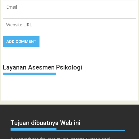
Layanan Asesmen Psikologi
Tujuan dibuatnya Web ini
* Menjadi media komunikasi antara Rumah Anak