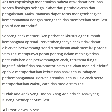
Ahli neuropsikologi menemukan bahwa otak dapat berubah
secara fisiologis sebagai akibat dari pembelajaran dan
pengalaman. Maka, manusia dapat terus mengembangkan
kemampuannya dengan mengasah dan memberikan stimulasi
positif dan interaktif.
Seorang anak memerlukan perhatian khusus agar tumbuh
kembangnya optimal. Perkembangannya anak tidak dapat
dibiarkan berkembang sendiri meskipun anak memiliki potensi.
Stimulasi mempunyai peran penting dalam meningkatkan
pertumbuhan dan perkembangan anak, terutama fungsi
kognitif, afektif dan psikomotor. Stimulasi akan menjadi efektif
apabila memperhatikan kebutuhan anak sesuai tahapan
perkembangannya. Berikan stimulasi sesuai usia anak serta
memperhatikan waktu, cara dan media stimulasi.
“Tidak Ada Anak yang Bodoh. Yang Ada adalah Anak yang
Kurang Mendapat Stimulasi”
Post Views:
5,556