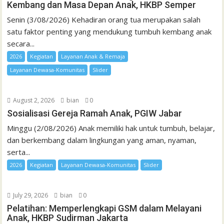
Kembang dan Masa Depan Anak, HKBP Semper
Senin (3/08/2026) Kehadiran orang tua merupakan salah
satu faktor penting yang mendukung tumbuh kembang anak
secara...
2026
Kegiatan
Layanan Anak & Remaja
Layanan Dewasa-Komunitas
Slider
August 2, 2026
bian
0
Sosialisasi Gereja Ramah Anak, PGIW Jabar
Minggu (2/08/2026) Anak memiliki hak untuk tumbuh, belajar,
dan berkembang dalam lingkungan yang aman, nyaman,
serta...
2026
Kegiatan
Layanan Dewasa-Komunitas
Slider
July 29, 2026
bian
0
Pelatihan: Memperlengkapi GSM dalam Melayani
Anak, HKBP Sudirman Jakarta