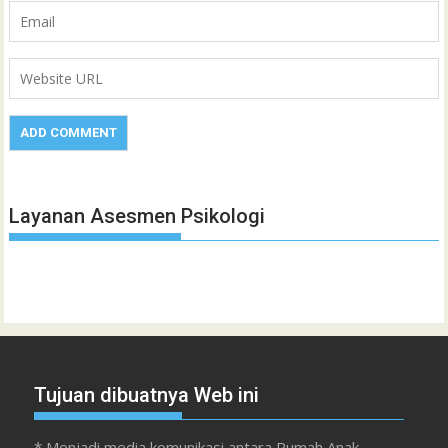
Layanan Asesmen Psikologi
Tujuan dibuatnya Web ini
* Menjadi media komunikasi antara Rumah Anak