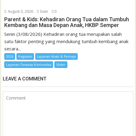
August 3, 2026
bian
0
Parent & Kids: Kehadiran Orang Tua dalam Tumbuh
Kembang dan Masa Depan Anak, HKBP Semper
Senin (3/08/2026) Kehadiran orang tua merupakan salah
satu faktor penting yang mendukung tumbuh kembang anak
secara...
2026
Kegiatan
Layanan Anak & Remaja
Layanan Dewasa-Komunitas
Slider
LEAVE A COMMENT