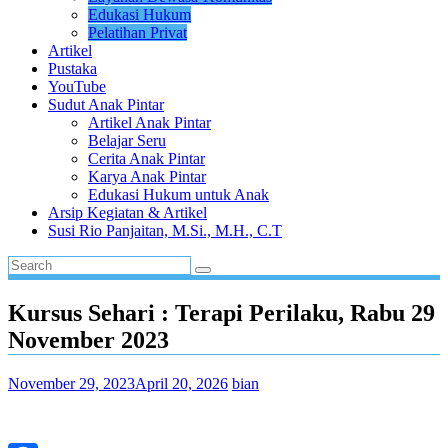
Edukasi Hukum
Pelatihan Privat
Artikel
Pustaka
YouTube
Sudut Anak Pintar
Artikel Anak Pintar
Belajar Seru
Cerita Anak Pintar
Karya Anak Pintar
Edukasi Hukum untuk Anak
Arsip Kegiatan & Artikel
Susi Rio Panjaitan, M.Si., M.H., C.T
Kursus Sehari : Terapi Perilaku, Rabu 29
November 2023
November 29, 2023
April 20, 2026
bian