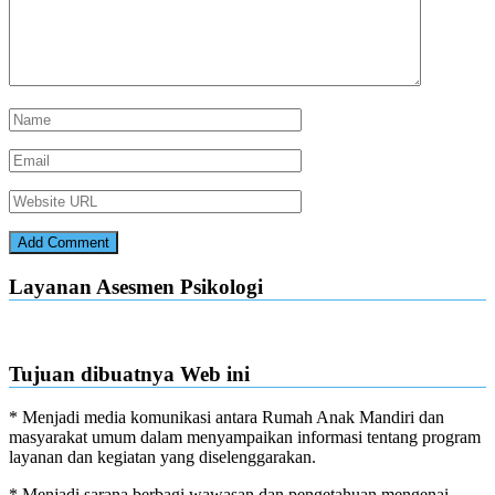
Layanan Asesmen Psikologi
Tujuan dibuatnya Web ini
* Menjadi media komunikasi antara Rumah Anak Mandiri dan
masyarakat umum dalam menyampaikan informasi tentang program
layanan dan kegiatan yang diselenggarakan.
* Menjadi sarana berbagi wawasan dan pengetahuan mengenai