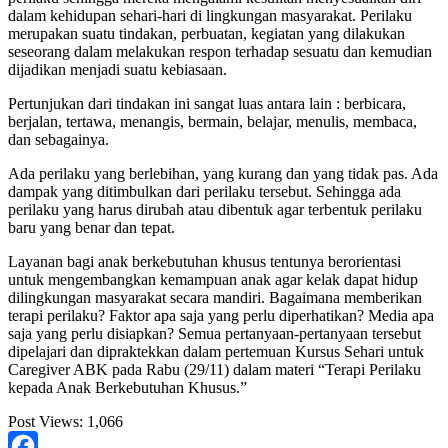
dalam kehidupan sehari-hari di lingkungan masyarakat. Perilaku
merupakan suatu tindakan, perbuatan, kegiatan yang dilakukan
seseorang dalam melakukan respon terhadap sesuatu dan kemudian
dijadikan menjadi suatu kebiasaan.
Pertunjukan dari tindakan ini sangat luas antara lain : berbicara,
berjalan, tertawa, menangis, bermain, belajar, menulis, membaca,
dan sebagainya.
Ada perilaku yang berlebihan, yang kurang dan yang tidak pas. Ada
dampak yang ditimbulkan dari perilaku tersebut. Sehingga ada
perilaku yang harus dirubah atau dibentuk agar terbentuk perilaku
baru yang benar dan tepat.
Layanan bagi anak berkebutuhan khusus tentunya berorientasi
untuk mengembangkan kemampuan anak agar kelak dapat hidup
dilingkungan masyarakat secara mandiri. Bagaimana memberikan
terapi perilaku? Faktor apa saja yang perlu diperhatikan? Media apa
saja yang perlu disiapkan? Semua pertanyaan-pertanyaan tersebut
dipelajari dan dipraktekkan dalam pertemuan Kursus Sehari untuk
Caregiver ABK pada Rabu (29/11) dalam materi “Terapi Perilaku
kepada Anak Berkebutuhan Khusus.”
Post Views:
1,066