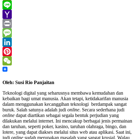
Gmail
Line
Yahoo
Mail
Print
Message
LinkedIn
Pinterest
WeChat
Oleh: Susi Rio Panjaitan
Teknologi digital yang seharusnya membawa kemudahan dan
kebaikan bagi umat manusia. Akan tetapi, ketidakarifan manusia
dalam menggunakan kecanggihan teknologi berdampak sangat
buruk. Salah satunya adalah judi
online
. Secara sederhana judi
online
dapat diartikan sebagai segala bentuk perjudian yang
dilakukan melalui internet. Ini mencakup berbagai jenis permainan
dan taruhan, seperti poker, kasino, taruhan olahraga, bingo, dan
lotere, yang dapat diakses melalui situs web atau aplikasi. Saat ini,
judi
online
sudah merupakan masalah yang sangat krusial. Walau