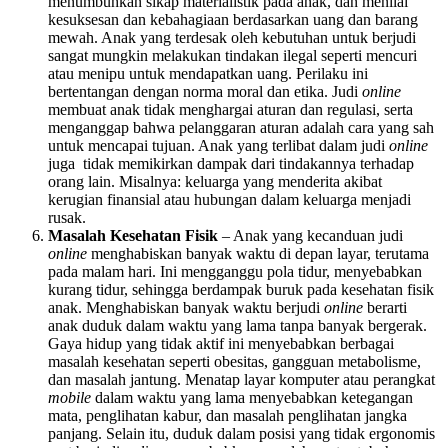
menumbuhkan sikap materialistik pada anak, dan menilai
kesuksesan dan kebahagiaan berdasarkan uang dan barang
mewah. Anak yang terdesak oleh kebutuhan untuk berjudi
sangat mungkin melakukan tindakan ilegal seperti mencuri
atau menipu untuk mendapatkan uang. Perilaku ini
bertentangan dengan norma moral dan etika. Judi
online
membuat anak tidak menghargai aturan dan regulasi, serta
menganggap bahwa pelanggaran aturan adalah cara yang sah
untuk mencapai tujuan. Anak yang terlibat dalam judi
online
juga tidak memikirkan dampak dari tindakannya terhadap
orang lain. Misalnya: keluarga yang menderita akibat
kerugian finansial atau hubungan dalam keluarga menjadi
rusak.
Masalah Kesehatan Fisik
– Anak yang kecanduan judi
online
menghabiskan banyak waktu di depan layar, terutama
pada malam hari. Ini mengganggu pola tidur, menyebabkan
kurang tidur, sehingga berdampak buruk pada kesehatan fisik
anak. Menghabiskan banyak waktu berjudi
online
berarti
anak duduk dalam waktu yang lama tanpa banyak bergerak.
Gaya hidup yang tidak aktif ini menyebabkan berbagai
masalah kesehatan seperti obesitas, gangguan metabolisme,
dan masalah jantung. Menatap layar komputer atau perangkat
mobile
dalam waktu yang lama menyebabkan ketegangan
mata, penglihatan kabur, dan masalah penglihatan jangka
panjang. Selain itu, duduk dalam posisi yang tidak ergonomis