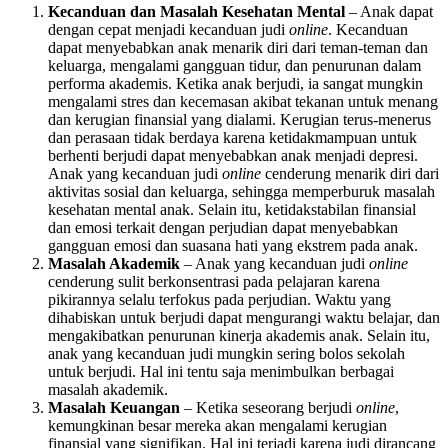
Kecanduan dan Masalah Kesehatan Mental
– Anak dapat
dengan cepat menjadi kecanduan judi
online
. Kecanduan
dapat menyebabkan anak menarik diri dari teman-teman dan
keluarga, mengalami gangguan tidur, dan penurunan dalam
performa akademis. Ketika anak berjudi, ia sangat mungkin
mengalami stres dan kecemasan akibat tekanan untuk menang
dan kerugian finansial yang dialami. Kerugian terus-menerus
dan perasaan tidak berdaya karena ketidakmampuan untuk
berhenti berjudi dapat menyebabkan anak menjadi depresi.
Anak yang kecanduan judi
online
cenderung menarik diri dari
aktivitas sosial dan keluarga, sehingga memperburuk masalah
kesehatan mental anak. Selain itu, ketidakstabilan finansial
dan emosi terkait dengan perjudian dapat menyebabkan
gangguan emosi dan suasana hati yang ekstrem pada anak.
Masalah Akademik
– Anak yang kecanduan judi
online
cenderung sulit berkonsentrasi pada pelajaran karena
pikirannya selalu terfokus pada perjudian. Waktu yang
dihabiskan untuk berjudi dapat mengurangi waktu belajar, dan
mengakibatkan penurunan kinerja akademis anak. Selain itu,
anak yang kecanduan judi mungkin sering bolos sekolah
untuk berjudi. Hal ini tentu saja menimbulkan berbagai
masalah akademik.
Masalah Keuangan
– Ketika seseorang berjudi
online
,
kemungkinan besar mereka akan mengalami kerugian
finansial yang signifikan. Hal ini terjadi karena judi dirancang