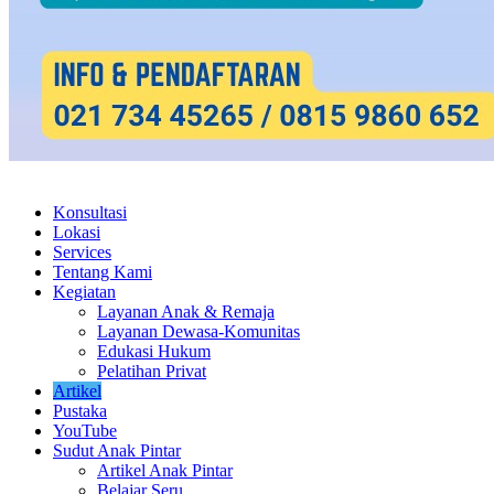
Konsultasi
Lokasi
Services
Tentang Kami
Kegiatan
Layanan Anak & Remaja
Layanan Dewasa-Komunitas
Edukasi Hukum
Pelatihan Privat
Artikel
Pustaka
YouTube
Sudut Anak Pintar
Artikel Anak Pintar
Belajar Seru