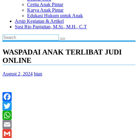
Cerita Anak Pintar
Karya Anak Pintar
Edukasi Hukum untuk Anak
Arsip Kegiatan & Artikel
Susi Rio Panjaitan, M.Si., M.H., C.T
WASPADAI ANAK TERLIBAT JUDI
ONLINE
August 2, 2024
bian
Facebook
Twitter
WhatsApp
Email