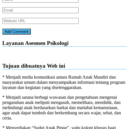
Layanan Asesmen Psikologi
Tujuan dibuatnya Web ini
* Menjadi media komunikasi antara Rumah Anak Mandiri dan
masyarakat umum dalam menyampaikan informasi tentang program
layanan dan kegiatan yang diselenggarakan.
* Menjadi sarana berbagi wawasan dan pengetahuan mengenai
pengasuhan anak meliputi mengasuh, memelihara, mendidik, dan
melindungi anak berdasarkan harkat dan martabat kemanusiaan,
agar anak dapat tumbuh dan berkembang secara wajar, sehat, dan
ceria.
* Menyediakan “Sudut Anak Pintar”, yaitu kolom khusus bagi