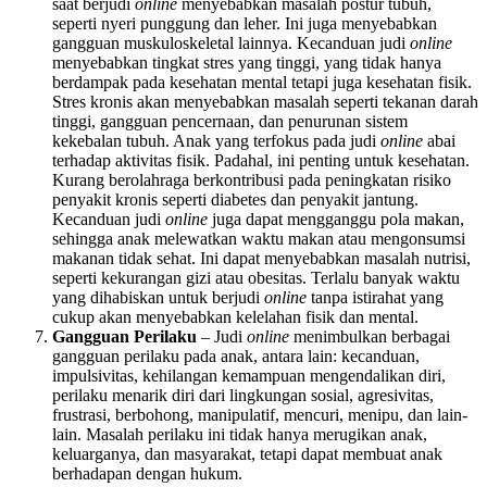
saat berjudi
online
menyebabkan masalah postur tubuh,
seperti nyeri punggung dan leher. Ini juga menyebabkan
gangguan muskuloskeletal lainnya. Kecanduan judi
online
menyebabkan tingkat stres yang tinggi, yang tidak hanya
berdampak pada kesehatan mental tetapi juga kesehatan fisik.
Stres kronis akan menyebabkan masalah seperti tekanan darah
tinggi, gangguan pencernaan, dan penurunan sistem
kekebalan tubuh. Anak yang terfokus pada judi
online
abai
terhadap aktivitas fisik. Padahal, ini penting untuk kesehatan.
Kurang berolahraga berkontribusi pada peningkatan risiko
penyakit kronis seperti diabetes dan penyakit jantung.
Kecanduan judi
online
juga dapat mengganggu pola makan,
sehingga anak melewatkan waktu makan atau mengonsumsi
makanan tidak sehat. Ini dapat menyebabkan masalah nutrisi,
seperti kekurangan gizi atau obesitas. Terlalu banyak waktu
yang dihabiskan untuk berjudi
online
tanpa istirahat yang
cukup akan menyebabkan kelelahan fisik dan mental.
Gangguan Perilaku
– Judi
online
menimbulkan berbagai
gangguan perilaku pada anak, antara lain: kecanduan,
impulsivitas, kehilangan kemampuan mengendalikan diri,
perilaku menarik diri dari lingkungan sosial, agresivitas,
frustrasi, berbohong, manipulatif, mencuri, menipu, dan lain-
lain. Masalah perilaku ini tidak hanya merugikan anak,
keluarganya, dan masyarakat, tetapi dapat membuat anak
berhadapan dengan hukum.