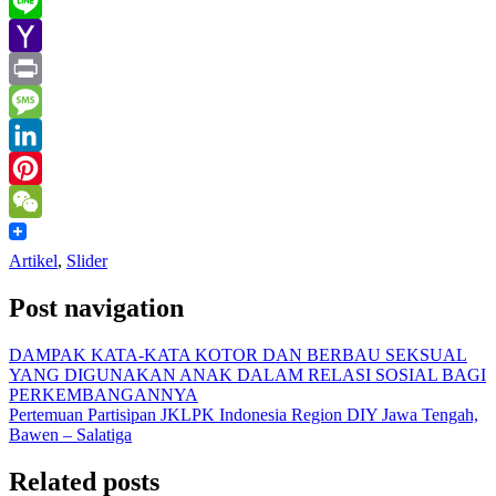
Gmail
Line
Yahoo
Mail
Print
Message
LinkedIn
Pinterest
WeChat
Artikel
,
Slider
Post navigation
DAMPAK KATA-KATA KOTOR DAN BERBAU SEKSUAL
YANG DIGUNAKAN ANAK DALAM RELASI SOSIAL BAGI
PERKEMBANGANNYA
Pertemuan Partisipan JKLPK Indonesia Region DIY Jawa Tengah,
Bawen – Salatiga
Related posts