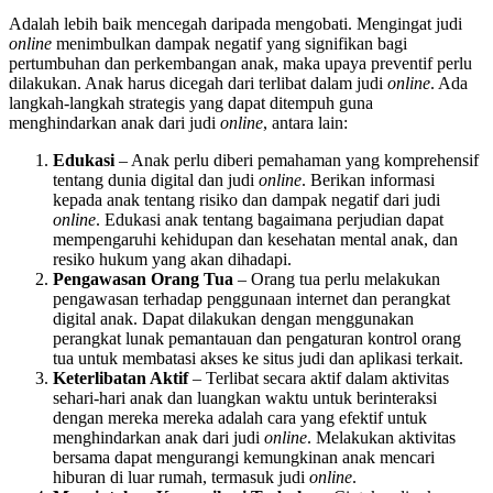
Adalah lebih baik mencegah daripada mengobati. Mengingat judi
online
menimbulkan dampak negatif yang signifikan bagi
pertumbuhan dan perkembangan anak, maka upaya preventif perlu
dilakukan. Anak harus dicegah dari terlibat dalam judi
online
. Ada
langkah-langkah strategis yang dapat ditempuh guna
menghindarkan anak dari judi
online
, antara lain:
Edukasi
– Anak perlu diberi pemahaman yang komprehensif
tentang dunia digital dan judi
online
. Berikan informasi
kepada anak tentang risiko dan dampak negatif dari judi
online
. Edukasi anak tentang bagaimana perjudian dapat
mempengaruhi kehidupan dan kesehatan mental anak, dan
resiko hukum yang akan dihadapi.
Pengawasan Orang Tua
– Orang tua perlu melakukan
pengawasan terhadap penggunaan internet dan perangkat
digital anak. Dapat dilakukan dengan menggunakan
perangkat lunak pemantauan dan pengaturan kontrol orang
tua untuk membatasi akses ke situs judi dan aplikasi terkait.
Keterlibatan Aktif
– Terlibat secara aktif dalam aktivitas
sehari-hari anak dan luangkan waktu untuk berinteraksi
dengan mereka mereka adalah cara yang efektif untuk
menghindarkan anak dari judi
online
. Melakukan aktivitas
bersama dapat mengurangi kemungkinan anak mencari
hiburan di luar rumah, termasuk judi
online
.