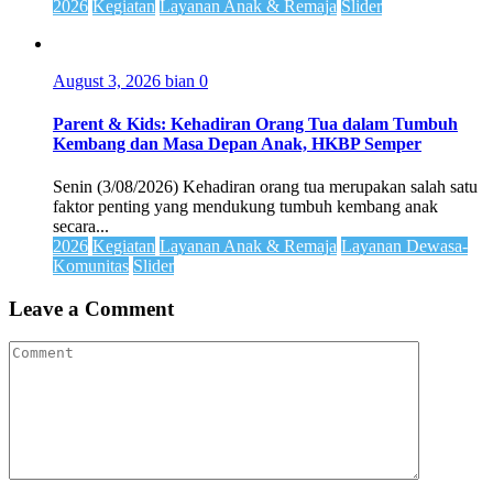
2026
Kegiatan
Layanan Anak & Remaja
Slider
August 3, 2026
bian
0
Parent & Kids: Kehadiran Orang Tua dalam Tumbuh
Kembang dan Masa Depan Anak, HKBP Semper
Senin (3/08/2026) Kehadiran orang tua merupakan salah satu
faktor penting yang mendukung tumbuh kembang anak
secara...
2026
Kegiatan
Layanan Anak & Remaja
Layanan Dewasa-
Komunitas
Slider
Leave a Comment