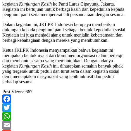
kegiatan
Kunjungan Kasih
ke Panti Laras Cipayung, Jakarta.
Kegiatan ini bertujuan untuk berbagi kasih dan kepedulian kepada
penghuni panti serta mempererat tali persaudaraan dengan sesama.
Dalam kegiatan ini, JKLPK Indonesia berupaya memberikan
dukungan kepada penghuni panti sebagai bentuk kepedulian sosial.
Kegiatan ini juga menjadi ajang untuk menjalin kebersamaan dan
berbagi kebahagiaan dengan mereka yang membutuhkan.
Ketua JKLPK Indonesia menyampaikan bahwa kegiatan ini
merupakan bentuk nyata dari komitmen organisasi dalam berbagi
dan membantu sesama yang membutuhkan. Dengan adanya
kegiatan
Kunjungan Kasih
ini, diharapkan semakin banyak pihak
yang tergerak untuk peduli dan turut serta dalam kegiatan sosial
demi menciptakan masyarakat yang lebih inklusif dan peduli
terhadap sesama.
Post Views:
667
Facebook
Twitter
WhatsApp