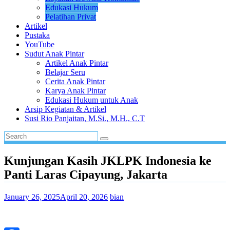
Edukasi Hukum
Pelatihan Privat
Artikel
Pustaka
YouTube
Sudut Anak Pintar
Artikel Anak Pintar
Belajar Seru
Cerita Anak Pintar
Karya Anak Pintar
Edukasi Hukum untuk Anak
Arsip Kegiatan & Artikel
Susi Rio Panjaitan, M.Si., M.H., C.T
Kunjungan Kasih JKLPK Indonesia ke
Panti Laras Cipayung, Jakarta
January 26, 2025
April 20, 2026
bian