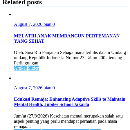
Related posts
August 7, 2026
bian
0
MELATIH ANAK MEMBANGUN PERTEMANAN
YANG SEHAT
Oleh: Susi Rio Panjaitan Sebagaimana tertulis dalam Undang-
undang Republik Indonesia Nomor 23 Tahun 2002 tentang
Perlingungan...
Artikel
Slider
August 7, 2026
bian
0
Edukasi Remaja: Enhancing Adaptive Skills to Maintain
Mental Health, Jubilee School Jakarta
Jum’at (27/8/2026) Kesehatan mental merupakan salah satu
aspek penting yang perlu mendapat perhatian pada masa
remaja....