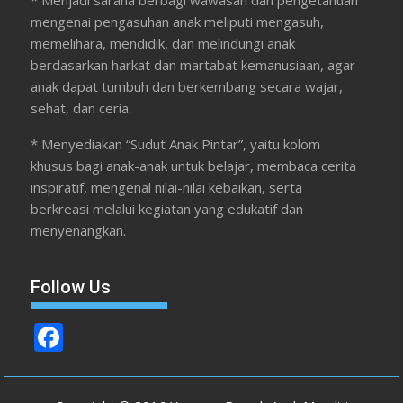
mengenai pengasuhan anak meliputi mengasuh,
memelihara, mendidik, dan melindungi anak
berdasarkan harkat dan martabat kemanusiaan, agar
anak dapat tumbuh dan berkembang secara wajar,
sehat, dan ceria.
* Menyediakan “Sudut Anak Pintar”, yaitu kolom
khusus bagi anak-anak untuk belajar, membaca cerita
inspiratif, mengenal nilai-nilai kebaikan, serta
berkreasi melalui kegiatan yang edukatif dan
menyenangkan.
Follow Us
F
ac
e