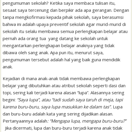
pengumuman sekolah? Ketika saya membaca tulisan itu,
sesaat saya tercenung dan berpikir ada apa gerangan. Dengan
tanpa mengkofirmasi kepada pihak sekolah, saya berasumsi
bahwa ini adalah upaya preventif sekolah agar murid-murid di
sekolah itu selalu membawa semua perlengkapan belajar atau
pernah ada orang tua yang datang ke sekolah untuk
mengantarkan perlengkapan belajar anaknya yang tidak
dibawa oleh sang anak. Apa pun itu, menurut saya,
pengumuman tersebut adalah hal yang baik guna mendidik
anak.
Kejadian di mana anak-anak tidak membawa perlengkapan
belajar yang dibutuhkan atau atribut sekolah seperti dasi dan
topi, sering kali terjadi karena alasan “lupa”. Alasannya sering
begini:
“Saya lupa”, atau “tadi sudah saya taruh di meja, tapi
karena buru-buru, saya lupa masukkan ke dalam tas”.
Lupa
dan buru-buru adalah kata yang sering dijadikan alasan.
Pertanyaannya adalah
: “Mengapa lupa, mengapa buru-buru?”
Jika dicermati, lupa dan buru-buru terjadi karena anak tidak