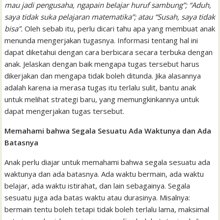
mau jadi pengusaha, ngapain belajar huruf sambung”; “Aduh,
saya tidak suka pelajaran matematika”; atau “Susah, saya tidak
bisa”.
Oleh sebab itu, perlu dicari tahu apa yang membuat anak
menunda mengerjakan tugasnya. Informasi tentang hal ini
dapat diketahui dengan cara berbicara secara terbuka dengan
anak. Jelaskan dengan baik mengapa tugas tersebut harus
dikerjakan dan mengapa tidak boleh ditunda. Jika alasannya
adalah karena ia merasa tugas itu terlalu sulit, bantu anak
untuk melihat strategi baru, yang memungkinkannya untuk
dapat mengerjakan tugas tersebut.
Memahami bahwa Segala Sesuatu Ada Waktunya dan Ada
Batasnya
Anak perlu diajar untuk memahami bahwa segala sesuatu ada
waktunya dan ada batasnya. Ada waktu bermain, ada waktu
belajar, ada waktu istirahat, dan lain sebagainya. Segala
sesuatu juga ada batas waktu atau durasinya. Misalnya:
bermain tentu boleh tetapi tidak boleh terlalu lama, maksimal