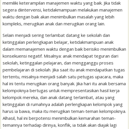
memiliki keterampilan manajemen waktu yang baik. Jika tidak
segera diintervensi, ketidakmampuan melakukan manajemen
waktu dengan baik akan menimbulkan masalah yang lebih
kompleks, merugikan anak dan merugikan orang lain.
Selain menjadi sering terlambat datang ke sekolah dan
ketinggalan perlengkapan belajar, ketidakmampuan anak
dalam memanajemen waktu dengan baik berisiko menimbulkan
konsekuensi negatif. Misalnya: anak mendapat teguran dari
sekolah, ketinggalan pelajaran, dan mengganggu proses
pembelajaran di sekolah. Jika saat itu anak mendapatkan tugas
tertentu, misalnya menjadi salah satu petugas upacara, maka
hal ini tentu merugikan orang banyak. Jika hari itu anak bersama
kelompoknya bertugas untuk mempresentasikan hasil kerja
kelompok mereka, dan anak datang terlambat, atau yang
ketinggalan di rumahnya adalah perlengkapan kelompok yang
harus ia bawa, maka itu merugikan teman-teman kelompoknya.
Alhasil, hal ini berpotensi menimbulkan kemarahan teman-
temannya terhadap dirinya, konflik, ia tidak akan diajak lagi