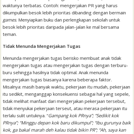
waktunya terbatas. Contoh: mengerjakan PR yang harus
dikumpulkan besok lebih prioritas dibanding dengan bermain
games
. Menyiapkan buku dan perlengkapan sekolah untuk
besok lebih prioritas daripada jalan-jalan ke mal bersama
teman.
Tidak Menunda Mengerjakan Tugas
Menunda mengerjakan tugas berisko membuat anak tidak
mengerjakan tugas atau mengerjakan tugas dengan terburu-
buru sehingga hasilnya tidak optimal. Anak menunda
mengerjakan tugas biasanya karena beberapa faktor.
Misalnya: masih banyak waktu, pekerjaan itu mudah, pekerjaan
itu sedikit, menganggap konsekuensi sebagai hal yang sepele,
tidak melihat manfaat dari mengerjakan pekerjaan tersebut,
tidak menyukai pekerjaan terseut, atau merasa pekerjaan itu
terlalu sulit untuknya. “
Gampang kok PRnya”; “Sedikit kok
PRnya”; “Minggu depan kok baru dikumpul”; “Ibu gurunya baik
kok, ga bakal marah deh kalau tidak bikin PR”; “Ah, saya kan