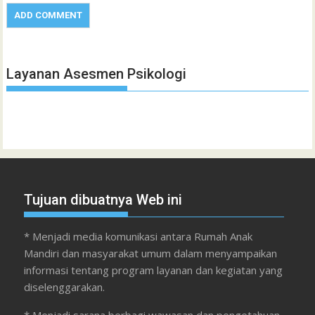
Layanan Asesmen Psikologi
Tujuan dibuatnya Web ini
* Menjadi media komunikasi antara Rumah Anak
Mandiri dan masyarakat umum dalam menyampaikan
informasi tentang program layanan dan kegiatan yang
diselenggarakan.
* Menjadi sarana berbagi wawasan dan pengetahuan