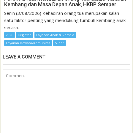
Kembang dan Masa Depan Anak, HKBP Semper
Senin (3/08/2026) Kehadiran orang tua merupakan salah
satu faktor penting yang mendukung tumbuh kembang anak
secara...
2026
Kegiatan
Layanan Anak & Remaja
Layanan Dewasa-Komunitas
Slider
LEAVE A COMMENT