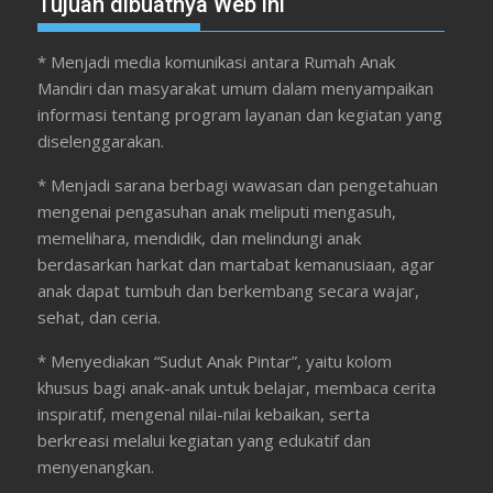
Tujuan dibuatnya Web ini
* Menjadi media komunikasi antara Rumah Anak
Mandiri dan masyarakat umum dalam menyampaikan
informasi tentang program layanan dan kegiatan yang
diselenggarakan.
* Menjadi sarana berbagi wawasan dan pengetahuan
mengenai pengasuhan anak meliputi mengasuh,
memelihara, mendidik, dan melindungi anak
berdasarkan harkat dan martabat kemanusiaan, agar
anak dapat tumbuh dan berkembang secara wajar,
sehat, dan ceria.
* Menyediakan “Sudut Anak Pintar”, yaitu kolom
khusus bagi anak-anak untuk belajar, membaca cerita
inspiratif, mengenal nilai-nilai kebaikan, serta
berkreasi melalui kegiatan yang edukatif dan
menyenangkan.