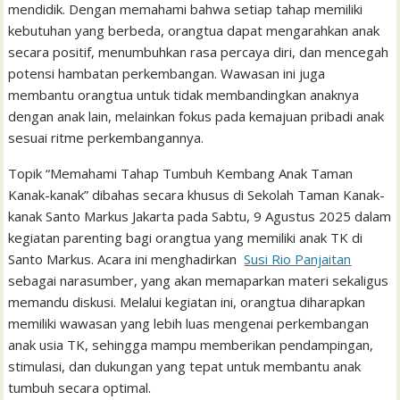
mendidik. Dengan memahami bahwa setiap tahap memiliki
kebutuhan yang berbeda, orangtua dapat mengarahkan anak
secara positif, menumbuhkan rasa percaya diri, dan mencegah
potensi hambatan perkembangan. Wawasan ini juga
membantu orangtua untuk tidak membandingkan anaknya
dengan anak lain, melainkan fokus pada kemajuan pribadi anak
sesuai ritme perkembangannya.
Topik “Memahami Tahap Tumbuh Kembang Anak Taman
Kanak-kanak” dibahas secara khusus di Sekolah Taman Kanak-
kanak Santo Markus Jakarta pada Sabtu, 9 Agustus 2025 dalam
kegiatan parenting bagi orangtua yang memiliki anak TK di
Santo Markus. Acara ini menghadirkan
Susi Rio Panjaitan
sebagai narasumber, yang akan memaparkan materi sekaligus
memandu diskusi. Melalui kegiatan ini, orangtua diharapkan
memiliki wawasan yang lebih luas mengenai perkembangan
anak usia TK, sehingga mampu memberikan pendampingan,
stimulasi, dan dukungan yang tepat untuk membantu anak
tumbuh secara optimal.