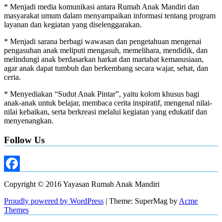
* Menjadi media komunikasi antara Rumah Anak Mandiri dan
masyarakat umum dalam menyampaikan informasi tentang program
layanan dan kegiatan yang diselenggarakan.
* Menjadi sarana berbagi wawasan dan pengetahuan mengenai
pengasuhan anak meliputi mengasuh, memelihara, mendidik, dan
melindungi anak berdasarkan harkat dan martabat kemanusiaan,
agar anak dapat tumbuh dan berkembang secara wajar, sehat, dan
ceria.
* Menyediakan “Sudut Anak Pintar”, yaitu kolom khusus bagi
anak-anak untuk belajar, membaca cerita inspiratif, mengenal nilai-
nilai kebaikan, serta berkreasi melalui kegiatan yang edukatif dan
menyenangkan.
Follow Us
Facebook
Copyright © 2016 Yayasan Rumah Anak Mandiri
Proudly powered by WordPress
|
Theme: SuperMag by
Acme
Themes