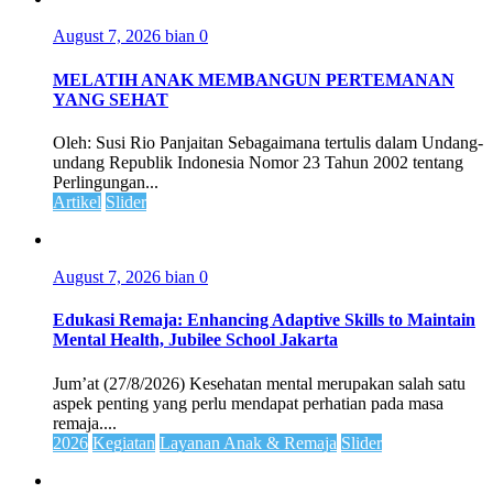
August 7, 2026
bian
0
MELATIH ANAK MEMBANGUN PERTEMANAN
YANG SEHAT
Oleh: Susi Rio Panjaitan Sebagaimana tertulis dalam Undang-
undang Republik Indonesia Nomor 23 Tahun 2002 tentang
Perlingungan...
Artikel
Slider
August 7, 2026
bian
0
Edukasi Remaja: Enhancing Adaptive Skills to Maintain
Mental Health, Jubilee School Jakarta
Jum’at (27/8/2026) Kesehatan mental merupakan salah satu
aspek penting yang perlu mendapat perhatian pada masa
remaja....
2026
Kegiatan
Layanan Anak & Remaja
Slider