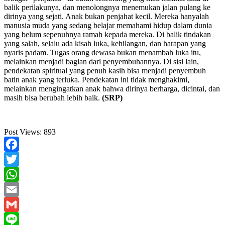
balik perilakunya, dan menolongnya menemukan jalan pulang ke
dirinya yang sejati. Anak bukan penjahat kecil. Mereka hanyalah
manusia muda yang sedang belajar memahami hidup dalam dunia
yang belum sepenuhnya ramah kepada mereka. Di balik tindakan
yang salah, selalu ada kisah luka, kehilangan, dan harapan yang
nyaris padam. Tugas orang dewasa bukan menambah luka itu,
melainkan menjadi bagian dari penyembuhannya. Di sisi lain,
pendekatan spiritual yang penuh kasih bisa menjadi penyembuh
batin anak yang terluka. Pendekatan ini tidak menghakimi,
melainkan mengingatkan anak bahwa dirinya berharga, dicintai, dan
masih bisa berubah lebih baik.
(SRP)
Post Views:
893
Facebook
Twitter
WhatsApp
Email
Gmail