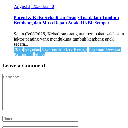
August 3, 2026
bian
0
Parent & Kids: Kehadiran Orang Tua dalam Tumbuh
Kembang dan Masa Depan Anak, HKBP Semper
Senin (3/08/2026) Kehadiran orang tua merupakan salah satu
faktor penting yang mendukung tumbuh kembang anak
secara...
2026
Kegiatan
Layanan Anak & Remaja
Layanan Dewasa-
Komunitas
Slider
Leave a Comment