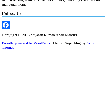
nilai kebaikan, serta berkreasi melalui kegiatan yang edukatif dan
menyenangkan.
Follow Us
Facebook
Copyright © 2016 Yayasan Rumah Anak Mandiri
Proudly powered by WordPress
|
Theme: SuperMag by
Acme
Themes