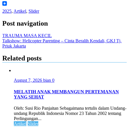
WeChat
2025
,
Artikel
,
Slider
Post navigation
TRAUMA MASA KECIL
Talkshow: Helicopter Parenting – Cinta Beralih Kendali, GKJ Tj.
Priuk Jakarta
Related posts
August 7, 2026
bian
0
MELATIH ANAK MEMBANGUN PERTEMANAN
YANG SEHAT
Oleh: Susi Rio Panjaitan Sebagaimana tertulis dalam Undang-
undang Republik Indonesia Nomor 23 Tahun 2002 tentang
Perlingungan...
Artikel
Slider