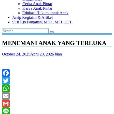
Cerita Anak Pintar
Karya Anak Pintar
Edukasi Hukum untuk Anak
Arsip Kegiatan & Artikel
Susi Rio Panjaitan, M.Si., M.H., C.T
MENEMANI ANAK YANG TERLUKA
October 24, 2025
April 20, 2026
bian
Facebook
Twitter
WhatsApp
Email
Gmail