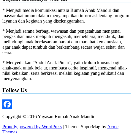
* Menjadi media komunikasi antara Rumah Anak Mandiri dan
masyarakat umum dalam menyampaikan informasi tentang program
layanan dan kegiatan yang diselenggarakan.
* Menjadi sarana berbagi wawasan dan pengetahuan mengenai
pengasuhan anak meliputi mengasuh, memelihara, mendidik, dan
melindungi anak berdasarkan harkat dan martabat kemanusiaan,
agar anak dapat tumbuh dan berkembang secara wajar, sehat, dan
ceria.
* Menyediakan “Sudut Anak Pintar”, yaitu kolom khusus bagi
anak-anak untuk belajar, membaca cerita inspiratif, mengenal nilai-
nilai kebaikan, serta berkreasi melalui kegiatan yang edukatif dan
menyenangkan.
Follow Us
Facebook
Copyright © 2016 Yayasan Rumah Anak Mandiri
Proudly powered by WordPress
|
Theme: SuperMag by
Acme
Themes