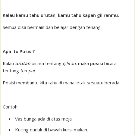
Kalau kamu tahu urutan, kamu tahu kapan giliranmu.
Semua bisa bermain dan belajar dengan tenang.
Apa Itu Posisi?
Kalau
urutan
bicara tentang
giliran
, maka
posisi
bicara
tentang
tempat
.
Posisi membantu kita tahu di mana letak sesuatu berada.
Contoh:
Vas bunga ada di atas meja.
Kucing duduk di bawah kursi makan.