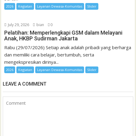
2026
Kegiatan
Layanan Dewasa-Komunitas
Slider
July 29, 2026
bian
0
Pelatihan: Memperlengkapi GSM dalam Melayani
Anak, HKBP Sudirman Jakarta
Rabu (29/07/2026) Setiap anak adalah pribadi yang berharga
dan memiliki cara belajar, bertumbuh, serta
mengekspresikan dirinya...
2026
Kegiatan
Layanan Dewasa-Komunitas
Slider
LEAVE A COMMENT