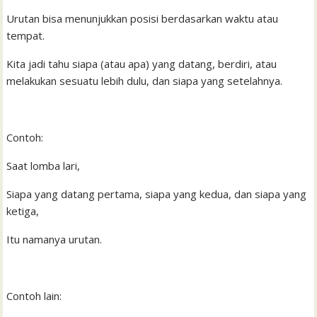
l
t
Urutan bisa menunjukkan posisi berdasarkan waktu atau
tempat.
Kita jadi tahu siapa (atau apa) yang datang, berdiri, atau
melakukan sesuatu lebih dulu, dan siapa yang setelahnya.
Contoh:
Saat lomba lari,
Siapa yang datang pertama, siapa yang kedua, dan siapa yang
ketiga,
Itu namanya urutan.
Contoh lain: