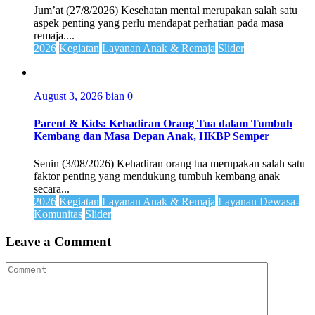
Jum’at (27/8/2026) Kesehatan mental merupakan salah satu
aspek penting yang perlu mendapat perhatian pada masa
remaja....
2026
Kegiatan
Layanan Anak & Remaja
Slider
August 3, 2026
bian
0
Parent & Kids: Kehadiran Orang Tua dalam Tumbuh
Kembang dan Masa Depan Anak, HKBP Semper
Senin (3/08/2026) Kehadiran orang tua merupakan salah satu
faktor penting yang mendukung tumbuh kembang anak
secara...
2026
Kegiatan
Layanan Anak & Remaja
Layanan Dewasa-
Komunitas
Slider
Leave a Comment