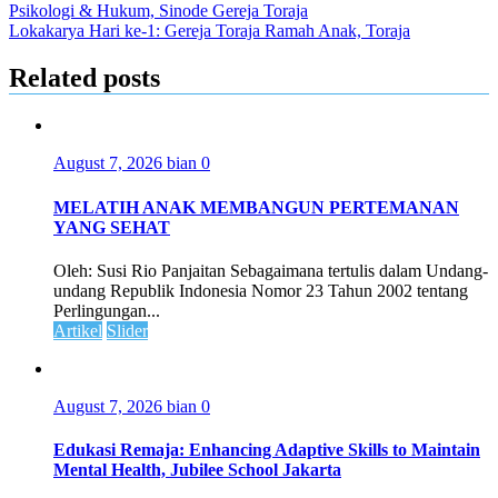
Psikologi & Hukum, Sinode Gereja Toraja
Lokakarya Hari ke-1: Gereja Toraja Ramah Anak, Toraja
Related posts
August 7, 2026
bian
0
MELATIH ANAK MEMBANGUN PERTEMANAN
YANG SEHAT
Oleh: Susi Rio Panjaitan Sebagaimana tertulis dalam Undang-
undang Republik Indonesia Nomor 23 Tahun 2002 tentang
Perlingungan...
Artikel
Slider
August 7, 2026
bian
0
Edukasi Remaja: Enhancing Adaptive Skills to Maintain
Mental Health, Jubilee School Jakarta