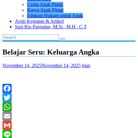
Cerita Anak Pintar
Karya Anak Pintar
Edukasi Hukum untuk Anak
Arsip Kegiatan & Artikel
Susi Rio Panjaitan, M.Si., M.H., C.T
Belajar Seru: Keluarga Angka
November 14, 2025
November 14, 2025
bian
Facebook
Twitter
WhatsApp
Email
Gmail