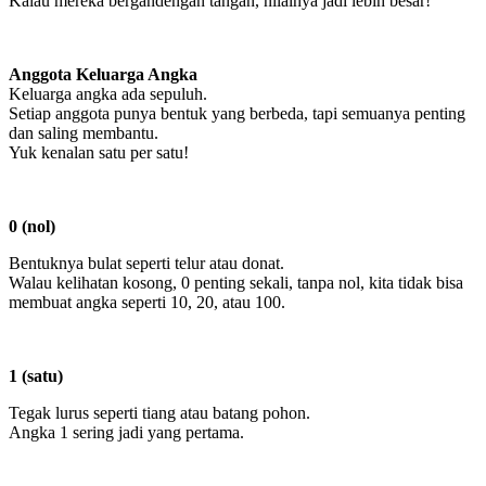
Kalau mereka bergandengan tangan, nilainya jadi lebih besar!
Anggota Keluarga Angka
Keluarga angka ada sepuluh.
Setiap anggota punya bentuk yang berbeda, tapi semuanya penting
dan saling membantu.
Yuk kenalan satu per satu!
0 (nol)
Bentuknya bulat seperti telur atau donat.
Walau kelihatan kosong, 0 penting sekali, tanpa nol, kita tidak bisa
membuat angka seperti 10, 20, atau 100.
1 (satu)
Tegak lurus seperti tiang atau batang pohon.
Angka 1 sering jadi yang pertama.