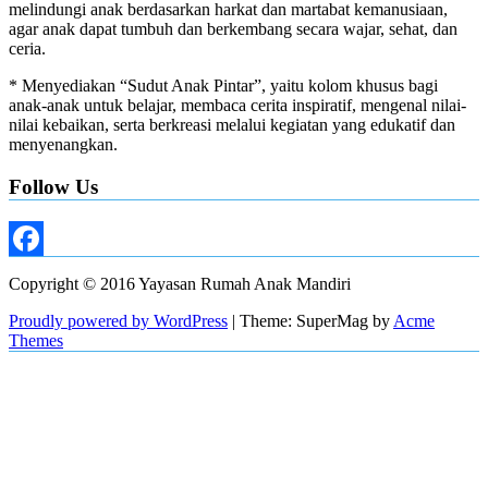
melindungi anak berdasarkan harkat dan martabat kemanusiaan,
agar anak dapat tumbuh dan berkembang secara wajar, sehat, dan
ceria.
* Menyediakan “Sudut Anak Pintar”, yaitu kolom khusus bagi
anak-anak untuk belajar, membaca cerita inspiratif, mengenal nilai-
nilai kebaikan, serta berkreasi melalui kegiatan yang edukatif dan
menyenangkan.
Follow Us
Facebook
Copyright © 2016 Yayasan Rumah Anak Mandiri
Proudly powered by WordPress
|
Theme: SuperMag by
Acme
Themes