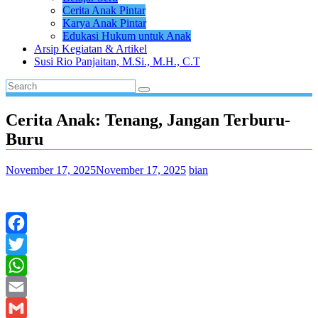
Cerita Anak Pintar
Karya Anak Pintar
Edukasi Hukum untuk Anak
Arsip Kegiatan & Artikel
Susi Rio Panjaitan, M.Si., M.H., C.T
Cerita Anak: Tenang, Jangan Terburu-
Buru
November 17, 2025
November 17, 2025
bian
Facebook
Twitter
WhatsApp
Email