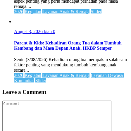
aspek penting yang perlu mendapat perhatian pada masa
remaja....
2026
Kegiatan
Layanan Anak & Remaja
Slider
August 3, 2026
bian
0
Parent & Kids: Kehadiran Orang Tua dalam Tumbuh
Kembang dan Masa Depan Anak, HKBP Semper
Senin (3/08/2026) Kehadiran orang tua merupakan salah satu
faktor penting yang mendukung tumbuh kembang anak
secara...
2026
Kegiatan
Layanan Anak & Remaja
Layanan Dewasa-
Komunitas
Slider
Leave a Comment