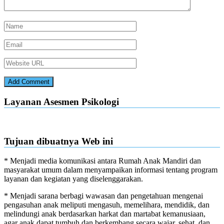
Layanan Asesmen Psikologi
Tujuan dibuatnya Web ini
* Menjadi media komunikasi antara Rumah Anak Mandiri dan
masyarakat umum dalam menyampaikan informasi tentang program
layanan dan kegiatan yang diselenggarakan.
* Menjadi sarana berbagi wawasan dan pengetahuan mengenai
pengasuhan anak meliputi mengasuh, memelihara, mendidik, dan
melindungi anak berdasarkan harkat dan martabat kemanusiaan,
agar anak dapat tumbuh dan berkembang secara wajar, sehat, dan