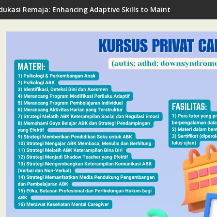
dukasi Remaja: Enhancing Adaptive Skills to Maintain Mental Hea