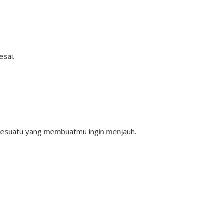
esai.
sesuatu yang membuatmu ingin menjauh.