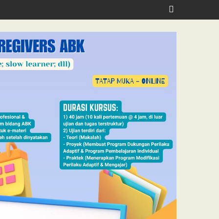
lth, Jubilee School Jakarta