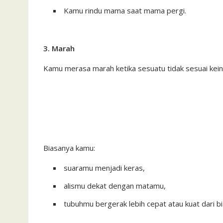
Kamu rindu mama saat mama pergi.
3. Marah
Kamu merasa marah ketika sesuatu tidak sesuai kei
Biasanya kamu:
suaramu menjadi keras,
alismu dekat dengan matamu,
tubuhmu bergerak lebih cepat atau kuat dari b