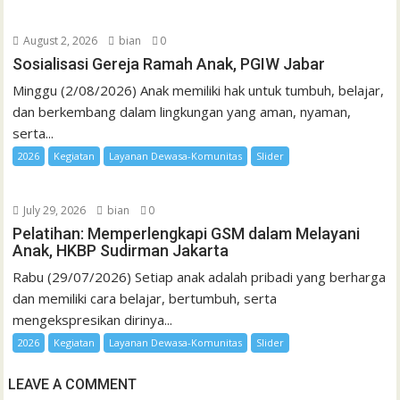
August 2, 2026
bian
0
Sosialisasi Gereja Ramah Anak, PGIW Jabar
Minggu (2/08/2026) Anak memiliki hak untuk tumbuh, belajar,
dan berkembang dalam lingkungan yang aman, nyaman,
serta...
2026
Kegiatan
Layanan Dewasa-Komunitas
Slider
July 29, 2026
bian
0
Pelatihan: Memperlengkapi GSM dalam Melayani
Anak, HKBP Sudirman Jakarta
Rabu (29/07/2026) Setiap anak adalah pribadi yang berharga
dan memiliki cara belajar, bertumbuh, serta
mengekspresikan dirinya...
2026
Kegiatan
Layanan Dewasa-Komunitas
Slider
LEAVE A COMMENT