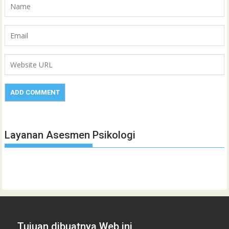
Layanan Asesmen Psikologi
Tujuan dibuatnya Web ini