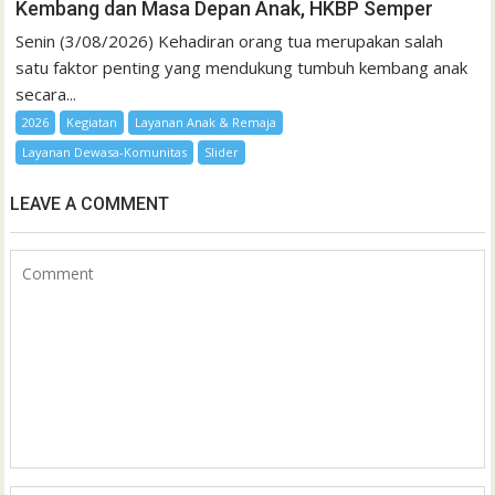
Kembang dan Masa Depan Anak, HKBP Semper
Senin (3/08/2026) Kehadiran orang tua merupakan salah
satu faktor penting yang mendukung tumbuh kembang anak
secara...
2026
Kegiatan
Layanan Anak & Remaja
Layanan Dewasa-Komunitas
Slider
LEAVE A COMMENT