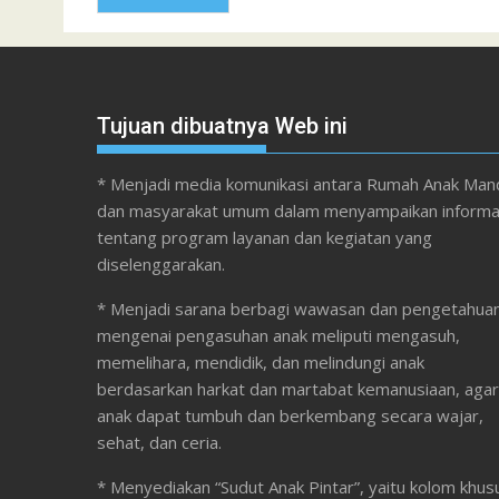
Tujuan dibuatnya Web ini
* Menjadi media komunikasi antara Rumah Anak Mand
dan masyarakat umum dalam menyampaikan informa
tentang program layanan dan kegiatan yang
diselenggarakan.
* Menjadi sarana berbagi wawasan dan pengetahua
mengenai pengasuhan anak meliputi mengasuh,
memelihara, mendidik, dan melindungi anak
berdasarkan harkat dan martabat kemanusiaan, agar
anak dapat tumbuh dan berkembang secara wajar,
sehat, dan ceria.
* Menyediakan “Sudut Anak Pintar”, yaitu kolom khus