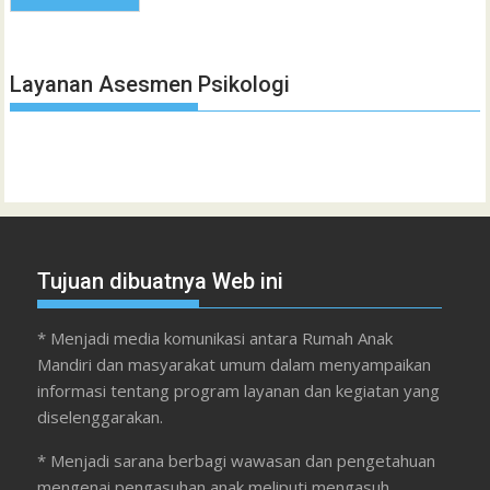
Layanan Asesmen Psikologi
Tujuan dibuatnya Web ini
* Menjadi media komunikasi antara Rumah Anak
Mandiri dan masyarakat umum dalam menyampaikan
informasi tentang program layanan dan kegiatan yang
diselenggarakan.
* Menjadi sarana berbagi wawasan dan pengetahuan
mengenai pengasuhan anak meliputi mengasuh,