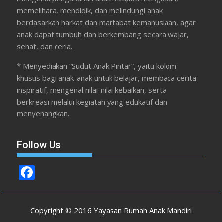
memelihara, mendidik, dan melindungi anak
berdasarkan harkat dan martabat kemanusiaan, agar
anak dapat tumbuh dan berkembang secara wajar,
sehat, dan ceria.
* Menyediakan “Sudut Anak Pintar”, yaitu kolom
khusus bagi anak-anak untuk belajar, membaca cerita
inspiratif, mengenal nilai-nilai kebaikan, serta
berkreasi melalui kegiatan yang edukatif dan
menyenangkan.
Follow Us
F
ac
e
Copyright © 2016 Yayasan Rumah Anak Mandiri
b