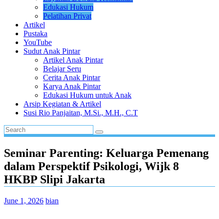
Edukasi Hukum
Pelatihan Privat
Artikel
Pustaka
YouTube
Sudut Anak Pintar
Artikel Anak Pintar
Belajar Seru
Cerita Anak Pintar
Karya Anak Pintar
Edukasi Hukum untuk Anak
Arsip Kegiatan & Artikel
Susi Rio Panjaitan, M.Si., M.H., C.T
Seminar Parenting: Keluarga Pemenang
dalam Perspektif Psikologi, Wijk 8
HKBP Slipi Jakarta
June 1, 2026
bian