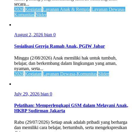
secara...
2026
Kegiatan
Layanan Anak & Remaja
Layanan Dewasa-
Komunitas
Slider
August 2, 2026
bian
0
Sosialisasi Gereja Ramah Anak, PGIW Jabar
Minggu (2/08/2026) Anak memiliki hak untuk tumbuh,
belajar, dan berkembang dalam lingkungan yang aman,
nyaman, serta...
2026
Kegiatan
Layanan Dewasa-Komunitas
Slider
July 29, 2026
bian
0
Pelatihan: Memperlengkapi GSM dalam Melayani Anak,
HKBP Sudirman Jakarta
Rabu (29/07/2026) Setiap anak adalah pribadi yang berharga
dan memiliki cara belajar, bertumbuh, serta mengekspresikan