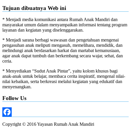
Tujuan dibuatnya Web ini
* Menjadi media komunikasi antara Rumah Anak Mandiri dan
masyarakat umum dalam menyampaikan informasi tentang program
layanan dan kegiatan yang diselenggarakan.
* Menjadi sarana berbagi wawasan dan pengetahuan mengenai
pengasuhan anak meliputi mengasuh, memelihara, mendidik, dan
melindungi anak berdasarkan harkat dan martabat kemanusiaan,
agar anak dapat tumbuh dan berkembang secara wajar, sehat, dan
ceria.
* Menyediakan “Sudut Anak Pintar”, yaitu kolom khusus bagi
anak-anak untuk belajar, membaca cerita inspiratif, mengenal nilai-
nilai kebaikan, serta berkreasi melalui kegiatan yang edukatif dan
menyenangkan.
Follow Us
Facebook
Copyright © 2016 Yayasan Rumah Anak Mandiri