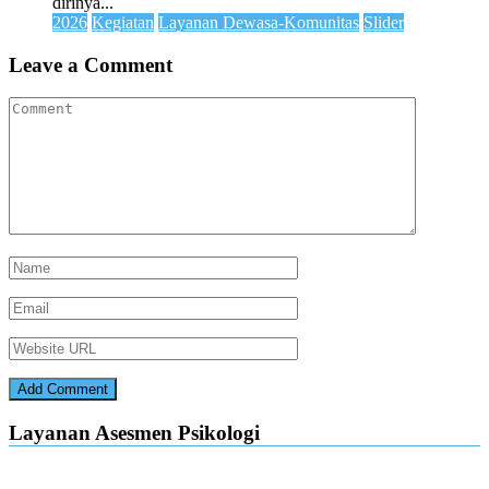
dirinya...
2026
Kegiatan
Layanan Dewasa-Komunitas
Slider
Leave a Comment
Layanan Asesmen Psikologi