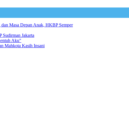
ng dan Masa Depan Anak, HKBP Semper
 Sudirman Jakarta
Sentuh Aku"
an Mahkota Kasih Insani