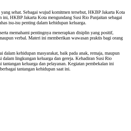
ga yang sehat. Sebagai wujud komitmen tersebut, HKBP Jakarta Kota
n ini, HKBP Jakarta Kota mengundang Susi Rio Panjaitan sebagai
ahas isu-isu penting dalam kehidupan keluarga.
erta memahami pentingnya menerapkan disiplin yang positif,
aupun verbal. Materi ini memberikan wawasan praktis bagi orang
ai dalam kehidupan masyarakat, baik pada anak, remaja, maupun
 dalam lingkungan keluarga dan gereja. Kehadiran Susi Rio
i tantangan keluarga dan pelayanan. Kegiatan pembekalan ini
erbagai tantangan kehidupan saat ini.