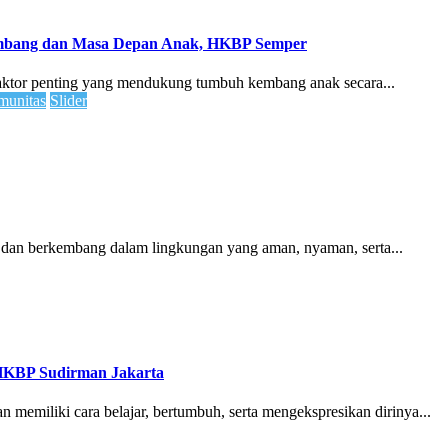
embang dan Masa Depan Anak, HKBP Semper
faktor penting yang mendukung tumbuh kembang anak secara...
unitas
Slider
 dan berkembang dalam lingkungan yang aman, nyaman, serta...
HKBP Sudirman Jakarta
 memiliki cara belajar, bertumbuh, serta mengekspresikan dirinya...