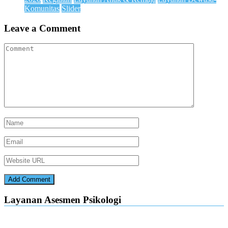
Komunitas
Slider
Leave a Comment
Layanan Asesmen Psikologi