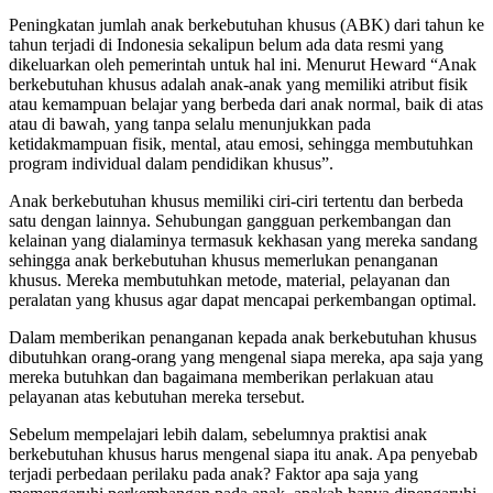
Peningkatan jumlah anak berkebutuhan khusus (ABK) dari tahun ke
tahun terjadi di Indonesia sekalipun belum ada data resmi yang
dikeluarkan oleh pemerintah untuk hal ini. Menurut Heward “Anak
berkebutuhan khusus adalah anak-anak yang memiliki atribut fisik
atau kemampuan belajar yang berbeda dari anak normal, baik di atas
atau di bawah, yang tanpa selalu menunjukkan pada
ketidakmampuan fisik, mental, atau emosi, sehingga membutuhkan
program individual dalam pendidikan khusus”.
Anak berkebutuhan khusus memiliki ciri-ciri tertentu dan berbeda
satu dengan lainnya. Sehubungan gangguan perkembangan dan
kelainan yang dialaminya termasuk kekhasan yang mereka sandang
sehingga anak berkebutuhan khusus memerlukan penanganan
khusus. Mereka membutuhkan metode, material, pelayanan dan
peralatan yang khusus agar dapat mencapai perkembangan optimal.
Dalam memberikan penanganan kepada anak berkebutuhan khusus
dibutuhkan orang-orang yang mengenal siapa mereka, apa saja yang
mereka butuhkan dan bagaimana memberikan perlakuan atau
pelayanan atas kebutuhan mereka tersebut.
Sebelum mempelajari lebih dalam, sebelumnya praktisi anak
berkebutuhan khusus harus mengenal siapa itu anak. Apa penyebab
terjadi perbedaan perilaku pada anak? Faktor apa saja yang