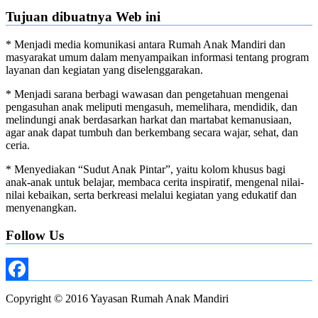
Tujuan dibuatnya Web ini
* Menjadi media komunikasi antara Rumah Anak Mandiri dan
masyarakat umum dalam menyampaikan informasi tentang program
layanan dan kegiatan yang diselenggarakan.
* Menjadi sarana berbagi wawasan dan pengetahuan mengenai
pengasuhan anak meliputi mengasuh, memelihara, mendidik, dan
melindungi anak berdasarkan harkat dan martabat kemanusiaan,
agar anak dapat tumbuh dan berkembang secara wajar, sehat, dan
ceria.
* Menyediakan “Sudut Anak Pintar”, yaitu kolom khusus bagi
anak-anak untuk belajar, membaca cerita inspiratif, mengenal nilai-
nilai kebaikan, serta berkreasi melalui kegiatan yang edukatif dan
menyenangkan.
Follow Us
Facebook
Copyright © 2016 Yayasan Rumah Anak Mandiri