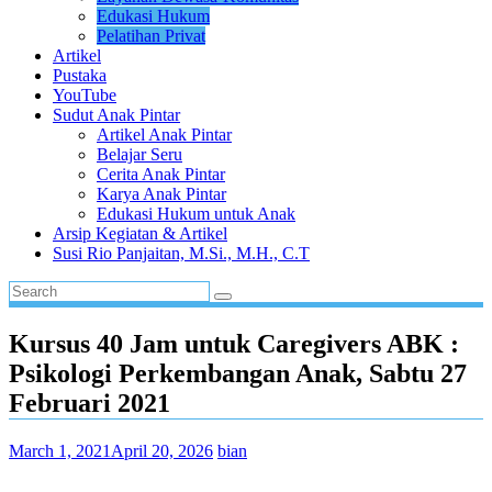
Edukasi Hukum
Pelatihan Privat
Artikel
Pustaka
YouTube
Sudut Anak Pintar
Artikel Anak Pintar
Belajar Seru
Cerita Anak Pintar
Karya Anak Pintar
Edukasi Hukum untuk Anak
Arsip Kegiatan & Artikel
Susi Rio Panjaitan, M.Si., M.H., C.T
Kursus 40 Jam untuk Caregivers ABK :
Psikologi Perkembangan Anak, Sabtu 27
Februari 2021
March 1, 2021
April 20, 2026
bian