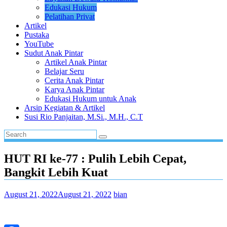
Edukasi Hukum
Pelatihan Privat
Artikel
Pustaka
YouTube
Sudut Anak Pintar
Artikel Anak Pintar
Belajar Seru
Cerita Anak Pintar
Karya Anak Pintar
Edukasi Hukum untuk Anak
Arsip Kegiatan & Artikel
Susi Rio Panjaitan, M.Si., M.H., C.T
HUT RI ke-77 : Pulih Lebih Cepat,
Bangkit Lebih Kuat
August 21, 2022
August 21, 2022
bian