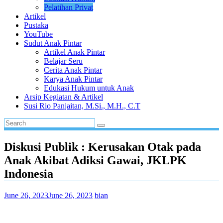
Pelatihan Privat
Artikel
Pustaka
YouTube
Sudut Anak Pintar
Artikel Anak Pintar
Belajar Seru
Cerita Anak Pintar
Karya Anak Pintar
Edukasi Hukum untuk Anak
Arsip Kegiatan & Artikel
Susi Rio Panjaitan, M.Si., M.H., C.T
Diskusi Publik : Kerusakan Otak pada
Anak Akibat Adiksi Gawai, JKLPK
Indonesia
June 26, 2023
June 26, 2023
bian