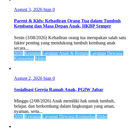
August 3, 2026
bian
0
Parent & Kids: Kehadiran Orang Tua dalam Tumbuh
Kembang dan Masa Depan Anak, HKBP Semper
Senin (3/08/2026) Kehadiran orang tua merupakan salah satu
faktor penting yang mendukung tumbuh kembang anak
secara...
2026
Kegiatan
Layanan Anak & Remaja
Layanan Dewasa-
Komunitas
Slider
August 2, 2026
bian
0
Sosialisasi Gereja Ramah Anak, PGIW Jabar
Minggu (2/08/2026) Anak memiliki hak untuk tumbuh,
belajar, dan berkembang dalam lingkungan yang aman,
nyaman, serta...
2026
Kegiatan
Layanan Dewasa-Komunitas
Slider