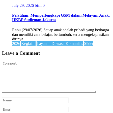
July 29, 2026
bian
0
Pelatihan: Memperlengkapi GSM dalam Melayani Anak,
HKBP Sudirman Jakarta
Rabu (29/07/2026) Setiap anak adalah pribadi yang berharga
dan memiliki cara belajar, bertumbuh, serta mengekspresikan
dirinya...
2026
Kegiatan
Layanan Dewasa-Komunitas
Slider
Leave a Comment