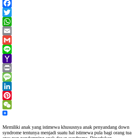
Facebook
Twitter
WhatsApp
Email
Gmail
Line
Yahoo
Mail
Print
Message
LinkedIn
Pinterest
WeChat
Memiliki anak yang istimewa khususnya anak penyandang down
syndrome tentunya menjadi suatu hal istimewa pula bagi orang tua