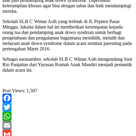
atau pun pendamping anak down syndrome. Diperlukan
keterampilan khusus agar bisa dengan sabar dan baik mendampingi
mereka.
Sekolah SLB C Wimar Asih yang terletak di Jl. Pejaten Pasar
Minggu, Jakarta dalam hal ini memberikan kesempatan kepada
orang tua dan pendamping anak down syndrom untuk berbagi
pengetahuan dan pengalaman bagaimana mendidik, melatih dan
melayani anak down syndrome dalam acara seminar parenting pada
pertengahan Maret 2016.
Sebagai narasumber, sekolah SLB C Wimar Asih mengundang Susi
Rio Panjaitan dari Yayasan Rumah Anak Mandiri menjadi pemantik
dalam acara ini.
Post Views:
1,507
Facebook
Twitter
WhatsApp
Email