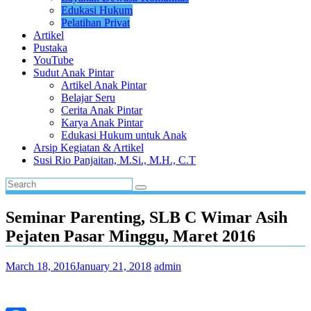
Edukasi Hukum
Pelatihan Privat
Artikel
Pustaka
YouTube
Sudut Anak Pintar
Artikel Anak Pintar
Belajar Seru
Cerita Anak Pintar
Karya Anak Pintar
Edukasi Hukum untuk Anak
Arsip Kegiatan & Artikel
Susi Rio Panjaitan, M.Si., M.H., C.T
Seminar Parenting, SLB C Wimar Asih
Pejaten Pasar Minggu, Maret 2016
March 18, 2016
January 21, 2018
admin