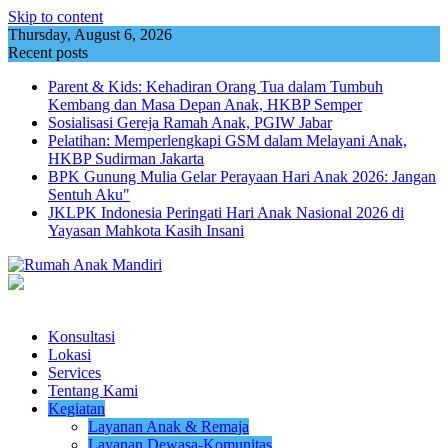
Skip to content
Thursday, August 6, 2026
Recent posts
Parent & Kids: Kehadiran Orang Tua dalam Tumbuh
Kembang dan Masa Depan Anak, HKBP Semper
Sosialisasi Gereja Ramah Anak, PGIW Jabar
Pelatihan: Memperlengkapi GSM dalam Melayani Anak,
HKBP Sudirman Jakarta
BPK Gunung Mulia Gelar Perayaan Hari Anak 2026: Jangan
Sentuh Aku"
JKLPK Indonesia Peringati Hari Anak Nasional 2026 di
Yayasan Mahkota Kasih Insani
Konsultasi
Lokasi
Services
Tentang Kami
Kegiatan
Layanan Anak & Remaja
Layanan Dewasa-Komunitas