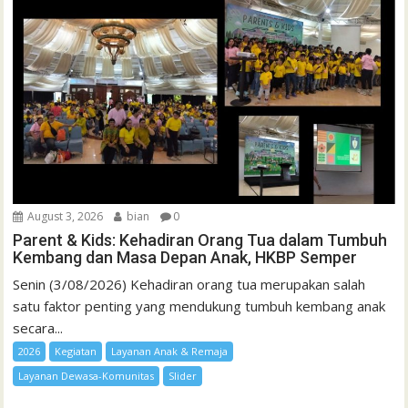
August 3, 2026
bian
0
Parent & Kids: Kehadiran Orang Tua dalam Tumbuh
Kembang dan Masa Depan Anak, HKBP Semper
Senin (3/08/2026) Kehadiran orang tua merupakan salah
satu faktor penting yang mendukung tumbuh kembang anak
secara...
2026
Kegiatan
Layanan Anak & Remaja
Layanan Dewasa-Komunitas
Slider