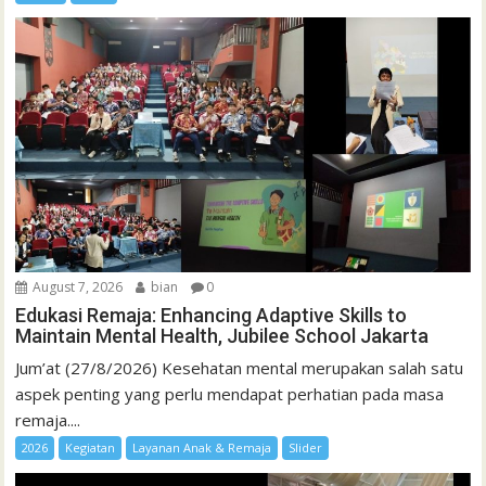
August 7, 2026
bian
0
Edukasi Remaja: Enhancing Adaptive Skills to
Maintain Mental Health, Jubilee School Jakarta
Jum’at (27/8/2026) Kesehatan mental merupakan salah satu
aspek penting yang perlu mendapat perhatian pada masa
remaja....
2026
Kegiatan
Layanan Anak & Remaja
Slider