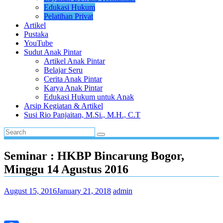
Edukasi Hukum
Pelatihan Privat
Artikel
Pustaka
YouTube
Sudut Anak Pintar
Artikel Anak Pintar
Belajar Seru
Cerita Anak Pintar
Karya Anak Pintar
Edukasi Hukum untuk Anak
Arsip Kegiatan & Artikel
Susi Rio Panjaitan, M.Si., M.H., C.T
Seminar : HKBP Bincarung Bogor,
Minggu 14 Agustus 2016
August 15, 2016
January 21, 2018
admin