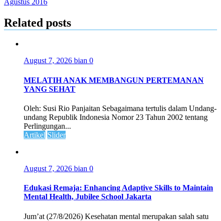
Agustus 2016
Related posts
August 7, 2026
bian
0
MELATIH ANAK MEMBANGUN PERTEMANAN
YANG SEHAT
Oleh: Susi Rio Panjaitan Sebagaimana tertulis dalam Undang-
undang Republik Indonesia Nomor 23 Tahun 2002 tentang
Perlingungan...
Artikel
Slider
August 7, 2026
bian
0
Edukasi Remaja: Enhancing Adaptive Skills to Maintain
Mental Health, Jubilee School Jakarta
Jum’at (27/8/2026) Kesehatan mental merupakan salah satu