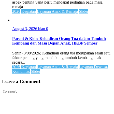
aspek penting yang perlu mendapat perhatian pada masa
remaja....
2026
Kegiatan
Layanan Anak & Remaja
Slider
August 3, 2026
bian
0
Parent & Kids: Kehadiran Orang Tua dalam Tumbuh
Kembang dan Masa Depan Anak, HKBP Semper
Senin (3/08/2026) Kehadiran orang tua merupakan salah satu
faktor penting yang mendukung tumbuh kembang anak
secara...
2026
Kegiatan
Layanan Anak & Remaja
Layanan Dewasa-
Komunitas
Slider
Leave a Comment