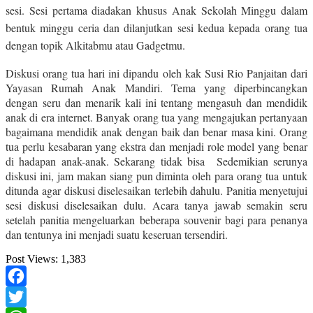
sesi. Sesi pertama diadakan khusus Anak Sekolah Minggu dalam
bentuk minggu ceria dan dilanjutkan sesi kedua kepada orang tua
dengan topik Alkitabmu atau Gadgetmu.
Diskusi orang tua hari ini dipandu oleh kak Susi Rio Panjaitan dari
Yayasan Rumah Anak Mandiri. Tema yang diperbincangkan
dengan seru dan menarik kali ini tentang mengasuh dan mendidik
anak di era internet. Banyak orang tua yang mengajukan pertanyaan
bagaimana mendidik anak dengan baik dan benar masa kini. Orang
tua perlu kesabaran yang ekstra dan menjadi role model yang benar
di hadapan anak-anak. Sekarang tidak bisa Sedemikian serunya
diskusi ini, jam makan siang pun diminta oleh para orang tua untuk
ditunda agar diskusi diselesaikan terlebih dahulu. Panitia menyetujui
sesi diskusi diselesaikan dulu. Acara tanya jawab semakin seru
setelah panitia mengeluarkan beberapa souvenir bagi para penanya
dan tentunya ini menjadi suatu keseruan tersendiri.
Post Views:
1,383
Facebook