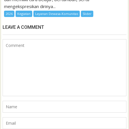
mengekspresikan dirinya...
2026
Kegiatan
Layanan Dewasa-Komunitas
Slider
LEAVE A COMMENT