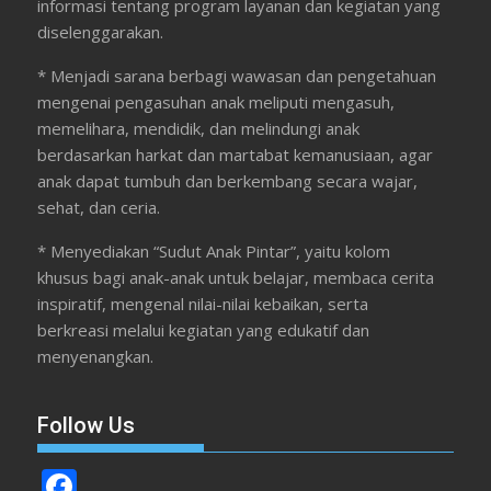
informasi tentang program layanan dan kegiatan yang
diselenggarakan.
* Menjadi sarana berbagi wawasan dan pengetahuan
mengenai pengasuhan anak meliputi mengasuh,
memelihara, mendidik, dan melindungi anak
berdasarkan harkat dan martabat kemanusiaan, agar
anak dapat tumbuh dan berkembang secara wajar,
sehat, dan ceria.
* Menyediakan “Sudut Anak Pintar”, yaitu kolom
khusus bagi anak-anak untuk belajar, membaca cerita
inspiratif, mengenal nilai-nilai kebaikan, serta
berkreasi melalui kegiatan yang edukatif dan
menyenangkan.
Follow Us
F