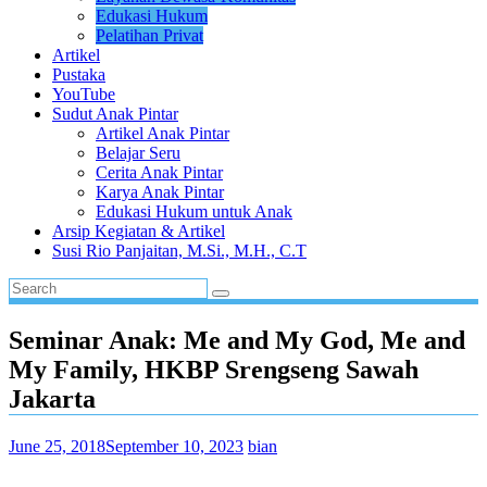
Edukasi Hukum
Pelatihan Privat
Artikel
Pustaka
YouTube
Sudut Anak Pintar
Artikel Anak Pintar
Belajar Seru
Cerita Anak Pintar
Karya Anak Pintar
Edukasi Hukum untuk Anak
Arsip Kegiatan & Artikel
Susi Rio Panjaitan, M.Si., M.H., C.T
Seminar Anak: Me and My God, Me and
My Family, HKBP Srengseng Sawah
Jakarta
June 25, 2018
September 10, 2023
bian