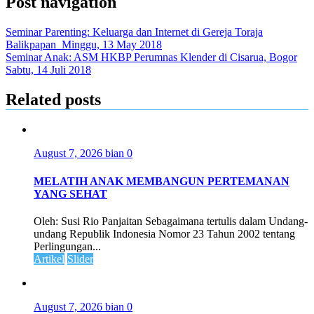
Post navigation
Seminar Parenting: Keluarga dan Internet di Gereja Toraja
Balikpapan_Minggu, 13 May 2018
Seminar Anak: ASM HKBP Perumnas Klender di Cisarua, Bogor
Sabtu, 14 Juli 2018
Related posts
August 7, 2026
bian
0
MELATIH ANAK MEMBANGUN PERTEMANAN
YANG SEHAT
Oleh: Susi Rio Panjaitan Sebagaimana tertulis dalam Undang-
undang Republik Indonesia Nomor 23 Tahun 2002 tentang
Perlingungan...
Artikel
Slider
August 7, 2026
bian
0