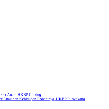
akter Anak, HKBP Ciledug
kter Anak dan Kehidupan Rohaninya, HKBP Purwakarta