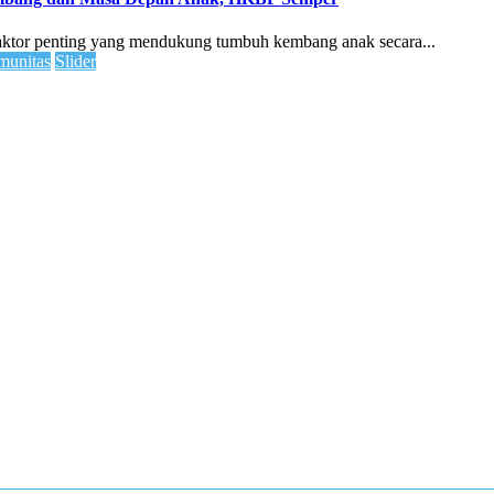
faktor penting yang mendukung tumbuh kembang anak secara...
unitas
Slider