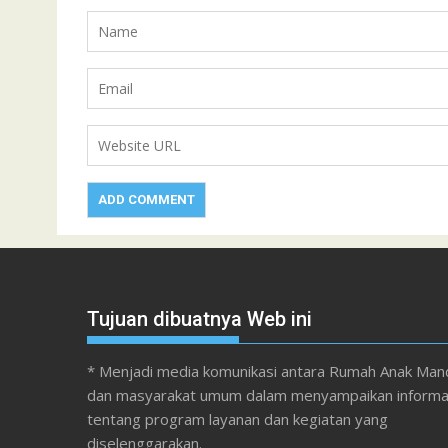
Tujuan dibuatnya Web ini
* Menjadi media komunikasi antara Rumah Anak Mand
dan masyarakat umum dalam menyampaikan informa
tentang program layanan dan kegiatan yang
diselenggarakan.