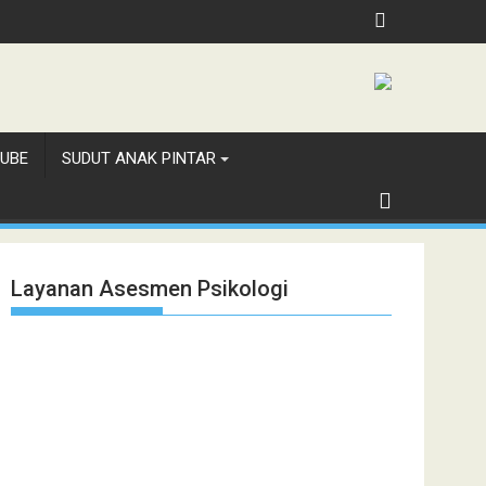
h, Jubilee School Jakarta
UBE
SUDUT ANAK PINTAR
Layanan Asesmen Psikologi