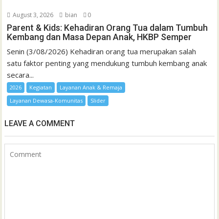
August 3, 2026
bian
0
Parent & Kids: Kehadiran Orang Tua dalam Tumbuh
Kembang dan Masa Depan Anak, HKBP Semper
Senin (3/08/2026) Kehadiran orang tua merupakan salah
satu faktor penting yang mendukung tumbuh kembang anak
secara...
2026
Kegiatan
Layanan Anak & Remaja
Layanan Dewasa-Komunitas
Slider
LEAVE A COMMENT