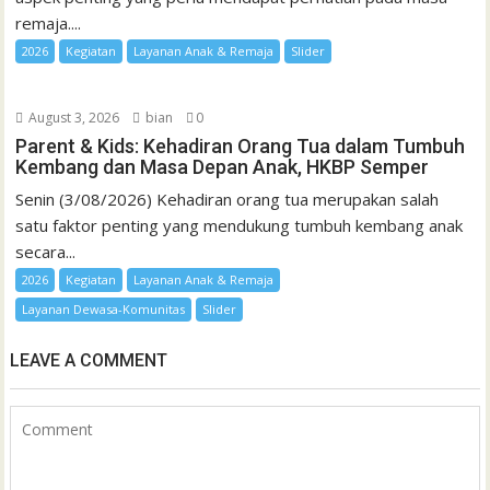
remaja....
2026
Kegiatan
Layanan Anak & Remaja
Slider
August 3, 2026
bian
0
Parent & Kids: Kehadiran Orang Tua dalam Tumbuh
Kembang dan Masa Depan Anak, HKBP Semper
Senin (3/08/2026) Kehadiran orang tua merupakan salah
satu faktor penting yang mendukung tumbuh kembang anak
secara...
2026
Kegiatan
Layanan Anak & Remaja
Layanan Dewasa-Komunitas
Slider
LEAVE A COMMENT