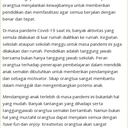
l
t
orangtua menjalankan kewajibannya untuk memberikan
pendidikan dan memfasilitasi agar semua berjalan dengan
benar dan tepat.
Di masa pandemi Covid-19 saat ini, banyak aktivitas yang
semula dilakukan di luar rumah dialihkan ke rumah. Kegiatan
sekolah ataupun sekolah minggu untuk masa pandemi ini juga
dilakukan dari rumah. Pendidikan adalah tanggung jawab
bersama bukan hanya tanggung jawab sekolah. Peran
orangtua terhadap penerapan pembelajaran dalam mendidik
anak semakin dibutuhkan untuk memberikan pendampingan
dan sebagai motivator. Sikap orangtua sangat membantu
dalam menggali dan mengembangkan potensi anak.
Mendampingi anak terlebih di masa pandemi ini bukanlah hal
yang mudah. Banyak tantangan yang dihadapi serta
tanggungjawab orangtua semakin bertambah. Namun bukan
hal yang mustahil orangtua dapat menjalani semua dengan
have fun
dan
enjoy
. Kreativitas orangtua akan sangat