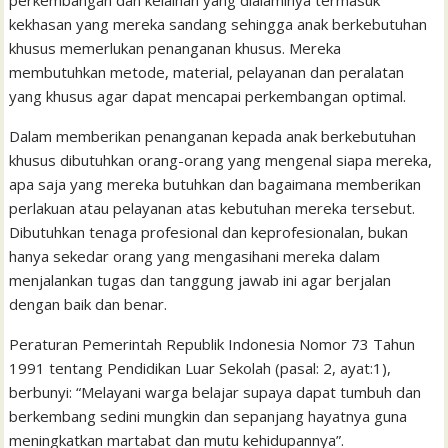
perkembangan dan kelainan yang dialaminya termasuk
kekhasan yang mereka sandang sehingga anak berkebutuhan
khusus memerlukan penanganan khusus. Mereka
membutuhkan metode, material, pelayanan dan peralatan
yang khusus agar dapat mencapai perkembangan optimal.
Dalam memberikan penanganan kepada anak berkebutuhan
khusus dibutuhkan orang-orang yang mengenal siapa mereka,
apa saja yang mereka butuhkan dan bagaimana memberikan
perlakuan atau pelayanan atas kebutuhan mereka tersebut.
Dibutuhkan tenaga profesional dan keprofesionalan, bukan
hanya sekedar orang yang mengasihani mereka dalam
menjalankan tugas dan tanggung jawab ini agar berjalan
dengan baik dan benar.
Peraturan Pemerintah Republik Indonesia Nomor 73 Tahun
1991 tentang Pendidikan Luar Sekolah (pasal: 2, ayat:1),
berbunyi: “Melayani warga belajar supaya dapat tumbuh dan
berkembang sedini mungkin dan sepanjang hayatnya guna
meningkatkan martabat dan mutu kehidupannya”.