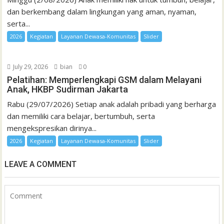
dan berkembang dalam lingkungan yang aman, nyaman,
serta...
2026
Kegiatan
Layanan Dewasa-Komunitas
Slider
July 29, 2026
bian
0
Pelatihan: Memperlengkapi GSM dalam Melayani
Anak, HKBP Sudirman Jakarta
Rabu (29/07/2026) Setiap anak adalah pribadi yang berharga
dan memiliki cara belajar, bertumbuh, serta
mengekspresikan dirinya...
2026
Kegiatan
Layanan Dewasa-Komunitas
Slider
LEAVE A COMMENT