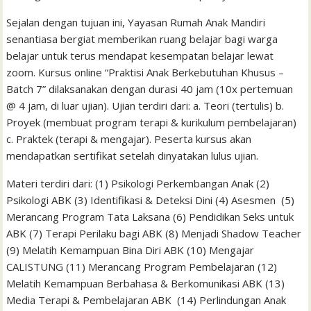
Sejalan dengan tujuan ini, Yayasan Rumah Anak Mandiri
senantiasa bergiat memberikan ruang belajar bagi warga
belajar untuk terus mendapat kesempatan belajar lewat
zoom. Kursus online “Praktisi Anak Berkebutuhan Khusus –
Batch 7” dilaksanakan dengan durasi 40 jam (10x pertemuan
@ 4 jam, di luar ujian). Ujian terdiri dari: a. Teori (tertulis) b.
Proyek (membuat program terapi & kurikulum pembelajaran)
c. Praktek (terapi & mengajar). Peserta kursus akan
mendapatkan sertifikat setelah dinyatakan lulus ujian.
Materi terdiri dari: (1) Psikologi Perkembangan Anak (2)
Psikologi ABK (3) Identifikasi & Deteksi Dini (4) Asesmen (5)
Merancang Program Tata Laksana (6) Pendidikan Seks untuk
ABK (7) Terapi Perilaku bagi ABK (8) Menjadi Shadow Teacher
(9) Melatih Kemampuan Bina Diri ABK (10) Mengajar
CALISTUNG (11) Merancang Program Pembelajaran (12)
Melatih Kemampuan Berbahasa & Berkomunikasi ABK (13)
Media Terapi & Pembelajaran ABK (14) Perlindungan Anak