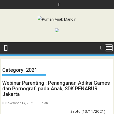
Skip
to
content
Category:
2021
Webinar Parenting : Penanganan Adiksi Games
dan Pornografi pada Anak, SDK PENABUR
Jakarta
November 14, 2021
bian
Sabtu (13/11/2021)