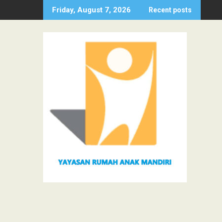
Skip
Friday, August 7, 2026
Recent posts
to
content