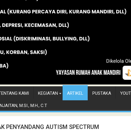
TENTANG KAMI
KEGIATAN
ARTIKEL
PUSTAKA
YOUT
JAITAN, M.SI., M.H., C.T
AK PENYANDANG AUTISM SPECTRUM