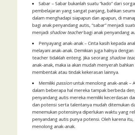
Sabar – Sabar bukanlah suatu “kado” dari sorga
pembelajaran yang sangat panjang, bahkan seumur
dalam menghadapi siapapun dan apapun, di mana
bagi anak penyandang autis, “sabar” menjadi sua
menjadi
shadow teacher
bagi anak penyandang au
Penyayang anak-anak – Cinta kasih kepada an
melayani anak-anak. Demikian juga halnya dengan
teacher tidaklah enteng. Jika seorang
shadow tea
anak-anak, maka ia akan mudah menyerah bahkan 
membentak atau tindak kekerasan lainnya.
Memiliki
passion
untuk menolong anak-anak – A
dalam beberapa hal mereka tampak berbeda denga
penyandang autis mereka memiliki kecerdasan dan
dan potensi serta talentanya mudah ditemukan d
menemukan potensinya diperlukan waktu yang relat
penyandang autis punya potensi. Oleh karena itu
menolong anak-anak.