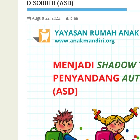
DISORDER (ASD)
August 22, 2022
bian