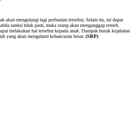
 akan mengulangi lagi perbuatan tersebut. Selain itu, ini dapat
pabila sanksi tidak pasti, maka orang akan menganggap remeh.
 dapat melakukan hal tersebut kepada anak. Dampak buruk kejahatan
talah yang akan mengalami kehancuran besar.
(SRP)