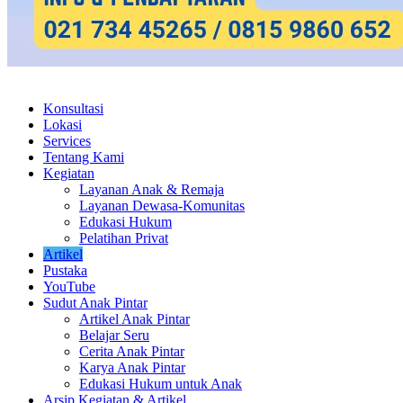
Konsultasi
Lokasi
Services
Tentang Kami
Kegiatan
Layanan Anak & Remaja
Layanan Dewasa-Komunitas
Edukasi Hukum
Pelatihan Privat
Artikel
Pustaka
YouTube
Sudut Anak Pintar
Artikel Anak Pintar
Belajar Seru
Cerita Anak Pintar
Karya Anak Pintar
Edukasi Hukum untuk Anak
Arsip Kegiatan & Artikel