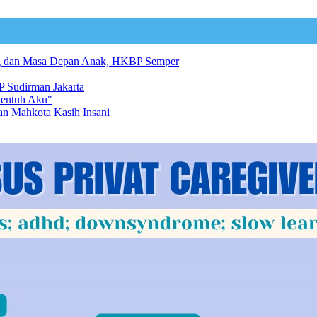
ng dan Masa Depan Anak, HKBP Semper
 Sudirman Jakarta
Sentuh Aku"
an Mahkota Kasih Insani