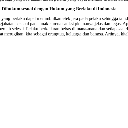
 Dihukum sesuai dengan Hukum yang Berlaku di Indonesia
yang berlaku dapat menimbulkan efek jera pada pelaku sehingga ia tidak
ejahatan seksual pada anak karena sanksi pidananya jelas dan tegas. A
ernah selesai. Pelaku berkeliaran bebas di mana-mana dan setiap saat
at merugikan kita sebagai orangtua, keluarga dan bangsa. Artinya, ki