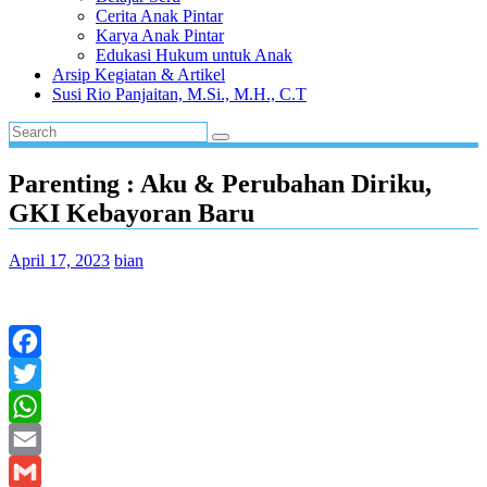
Cerita Anak Pintar
Karya Anak Pintar
Edukasi Hukum untuk Anak
Arsip Kegiatan & Artikel
Susi Rio Panjaitan, M.Si., M.H., C.T
Parenting : Aku & Perubahan Diriku,
GKI Kebayoran Baru
April 17, 2023
bian
Facebook
Twitter
WhatsApp
Email