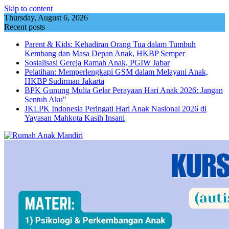
Skip to content
Thursday, August 6, 2026
Recent posts
Parent & Kids: Kehadiran Orang Tua dalam Tumbuh
Kembang dan Masa Depan Anak, HKBP Semper
Sosialisasi Gereja Ramah Anak, PGIW Jabar
Pelatihan: Memperlengkapi GSM dalam Melayani Anak,
HKBP Sudirman Jakarta
BPK Gunung Mulia Gelar Perayaan Hari Anak 2026: Jangan
Sentuh Aku"
JKLPK Indonesia Peringati Hari Anak Nasional 2026 di
Yayasan Mahkota Kasih Insani