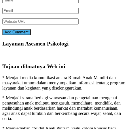
Layanan Asesmen Psikologi
Tujuan dibuatnya Web ini
* Menjadi media komunikasi antara Rumah Anak Mandiri dan
masyarakat umum dalam menyampaikan informasi tentang program
layanan dan kegiatan yang diselenggarakan.
* Menjadi sarana berbagi wawasan dan pengetahuan mengenai
pengasuhan anak meliputi mengasuh, memelihara, mendidik, dan
melindungi anak berdasarkan harkat dan martabat kemanusiaan,
agar anak dapat tumbuh dan berkembang secara wajar, sehat, dan
ceria.
* Menyediakan “Sudut Anak Pintar”, yaitu kolom khusus bagi