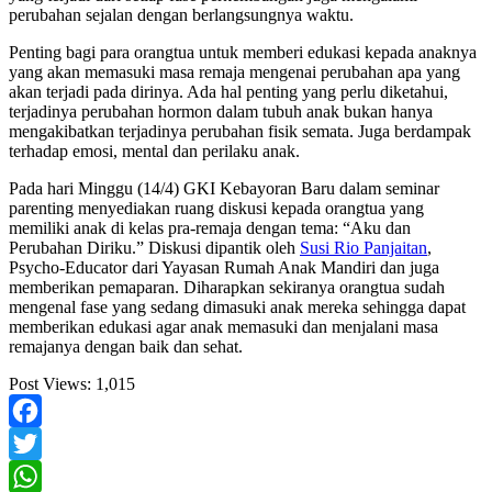
perubahan sejalan dengan berlangsungnya waktu.
Penting bagi para orangtua untuk memberi edukasi kepada anaknya
yang akan memasuki masa remaja mengenai perubahan apa yang
akan terjadi pada dirinya. Ada hal penting yang perlu diketahui,
terjadinya perubahan hormon dalam tubuh anak bukan hanya
mengakibatkan terjadinya perubahan fisik semata. Juga berdampak
terhadap emosi, mental dan perilaku anak.
Pada hari Minggu (14/4) GKI Kebayoran Baru dalam seminar
parenting menyediakan ruang diskusi kepada orangtua yang
memiliki anak di kelas pra-remaja dengan tema: “Aku dan
Perubahan Diriku.” Diskusi dipantik oleh
Susi Rio Panjaitan
,
Psycho-Educator dari Yayasan Rumah Anak Mandiri dan juga
memberikan pemaparan. Diharapkan sekiranya orangtua sudah
mengenal fase yang sedang dimasuki anak mereka sehingga dapat
memberikan edukasi agar anak memasuki dan menjalani masa
remajanya dengan baik dan sehat.
Post Views:
1,015
Facebook
Twitter