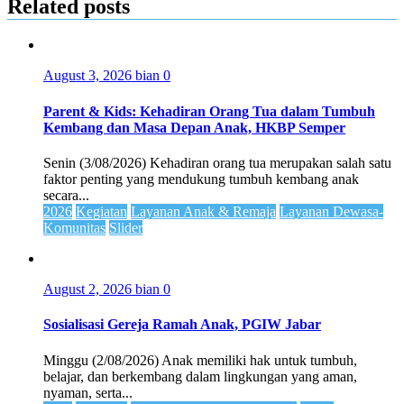
Related posts
August 3, 2026
bian
0
Parent & Kids: Kehadiran Orang Tua dalam Tumbuh
Kembang dan Masa Depan Anak, HKBP Semper
Senin (3/08/2026) Kehadiran orang tua merupakan salah satu
faktor penting yang mendukung tumbuh kembang anak
secara...
2026
Kegiatan
Layanan Anak & Remaja
Layanan Dewasa-
Komunitas
Slider
August 2, 2026
bian
0
Sosialisasi Gereja Ramah Anak, PGIW Jabar
Minggu (2/08/2026) Anak memiliki hak untuk tumbuh,
belajar, dan berkembang dalam lingkungan yang aman,
nyaman, serta...