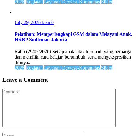
2026
Kegiatan
Layanan Dewasa-Komunitas
Slider
July 29, 2026
bian
0
Pelatihan: Memperlengkapi GSM dalam Melayani Anak,
HKBP Sudirman Jakarta
Rabu (29/07/2026) Setiap anak adalah pribadi yang berharga
dan memiliki cara belajar, bertumbuh, serta mengekspresikan
dirinya...
2026
Kegiatan
Layanan Dewasa-Komunitas
Slider
Leave a Comment