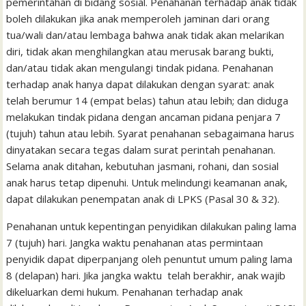
pemerintahan di bidang sosial. Penahanan terhadap anak tidak
boleh dilakukan jika anak memperoleh jaminan dari orang
tua/wali dan/atau lembaga bahwa anak tidak akan melarikan
diri, tidak akan menghilangkan atau merusak barang bukti,
dan/atau tidak akan mengulangi tindak pidana. Penahanan
terhadap anak hanya dapat dilakukan dengan syarat: anak
telah berumur 14 (empat belas) tahun atau lebih; dan diduga
melakukan tindak pidana dengan ancaman pidana penjara 7
(tujuh) tahun atau lebih. Syarat penahanan sebagaimana harus
dinyatakan secara tegas dalam surat perintah penahanan.
Selama anak ditahan, kebutuhan jasmani, rohani, dan sosial
anak harus tetap dipenuhi. Untuk melindungi keamanan anak,
dapat dilakukan penempatan anak di LPKS (Pasal 30 & 32).
Penahanan untuk kepentingan penyidikan dilakukan paling lama
7 (tujuh) hari. Jangka waktu penahanan atas permintaan
penyidik dapat diperpanjang oleh penuntut umum paling lama
8 (delapan) hari. Jika jangka waktu telah berakhir, anak wajib
dikeluarkan demi hukum. Penahanan terhadap anak