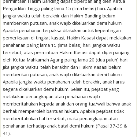
permintaan Hakim Banding dapat diperpanjang oleh Ketua
Pengadilan Tinggi paling lama 15 (lima belas) hari. Apabila
jangka waktu telah berakhir dan Hakim Banding belum
memberikan putusan, anak wajib dikeluarkan demi hukum.
Apabila penahanan terpaksa dilakukan untuk kepentingan
pemeriksaan di tingkat kasasi, Hakim Kasasi dapat melakukan
penahanan paling lama 15 (lima belas) hari. Jangka waktu
tersebut, atas permintaan Hakim Kasasi dapat diperpanjang
oleh Ketua Mahkamah Agung paling lama 20 (dua puluh) hari.
Jika jangka waktu telah berakhir dan Hakim Kasasi belum
memberikan putusan, anak wajib dikeluarkan demi hukum.
Apabila jangka waktu penahanan telah berakhir, anak harus
segera dikeluarkan demi hukum. Selain itu, pejabat yang
melakukan penangkapan atau penahanan wajib
memberitahukan kepada anak dan orang tua/wali bahwa anak
berhak memperoleh bantuan hukum. Apabila pejabat tidak
memberitahukan hal tersebut, maka penangkapan atau
penahanan terhadap anak batal demi hukum (Pasal 37-39 &
41).