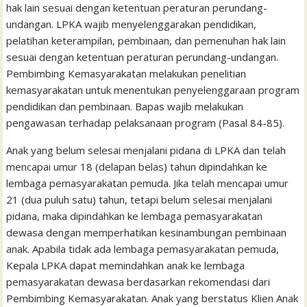
hak lain sesuai dengan ketentuan peraturan perundang-
undangan. LPKA wajib menyelenggarakan pendidikan,
pelatihan keterampilan, pembinaan, dan pemenuhan hak lain
sesuai dengan ketentuan peraturan perundang-undangan.
Pembimbing Kemasyarakatan melakukan penelitian
kemasyarakatan untuk menentukan penyelenggaraan program
pendidikan dan pembinaan. Bapas wajib melakukan
pengawasan terhadap pelaksanaan program (Pasal 84-85).
Anak yang belum selesai menjalani pidana di LPKA dan telah
mencapai umur 18 (delapan belas) tahun dipindahkan ke
lembaga pemasyarakatan pemuda. Jika telah mencapai umur
21 (dua puluh satu) tahun, tetapi belum selesai menjalani
pidana, maka dipindahkan ke lembaga pemasyarakatan
dewasa dengan memperhatikan kesinambungan pembinaan
anak. Apabila tidak ada lembaga pemasyarakatan pemuda,
Kepala LPKA dapat memindahkan anak ke lembaga
pemasyarakatan dewasa berdasarkan rekomendasi dari
Pembimbing Kemasyarakatan. Anak yang berstatus Klien Anak