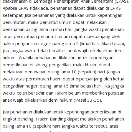
dilaksanakan di Lembaga Penempatan Anak Sementara (LPAS).
Apabila LPAS tidak ada, penahanan dapat dilakukan di LPKS
setempat. Jika penahanan yang dilakukan untuk kepentingan
penuntutan, maka penuntut umum dapat melakukan
penahanan paling lama 5 (lima) hari. Jangka waktu penahanan
atas permintaan penuntut umum dapat diperpanjang oleh
hakim pengadilan negeri paling lama 5 (lima) hari. Akan tetapi,
jika jangka waktu telah berakhir, anak wajib dikeluarkan demi
hukum. Apabila penahanan dilakukan untuk kepentingan
pemeriksaan di sidang pengadilan, maka Hakim dapat
melakukan penahanan paling lama 10 (sepuluh) hari. Jangka
waktu atas permintaan hakim dapat diperpanjang oleh ketua
pengadilan negeri paling lama 15 (lima belas) hari. Jika jangka
waktu telah berakhir dan Hakim belum memberikan putusan,
anak wajib dikeluarkan demi hukum (Pasal 33-35).
Jika penahanan dilakukan untuk kepentingan pemeriksaan di
tingkat banding, Hakim Banding dapat melakukan penahanan
paling lama 10 (sepuluh) hari. Jangka waktu tersebut, atas