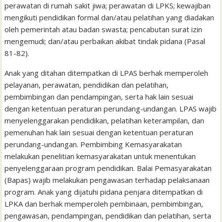
perawatan di rumah sakit jiwa; perawatan di LPKS; kewajiban
mengikuti pendidikan formal dan/atau pelatihan yang diadakan
oleh pemerintah atau badan swasta; pencabutan surat izin
mengemudi; dan/atau perbaikan akibat tindak pidana (Pasal
81-82).
Anak yang ditahan ditempatkan di LPAS berhak memperoleh
pelayanan, perawatan, pendidikan dan pelatihan,
pembimbingan dan pendampingan, serta hak lain sesuai
dengan ketentuan peraturan perundang-undangan. LPAS wajib
menyelenggarakan pendidikan, pelatihan keterampilan, dan
pemenuhan hak lain sesuai dengan ketentuan peraturan
perundang-undangan. Pembimbing Kemasyarakatan
melakukan penelitian kemasyarakatan untuk menentukan
penyelenggaraan program pendidikan. Balai Pemasyarakatan
(Bapas) wajib melakukan pengawasan terhadap pelaksanaan
program. Anak yang dijatuhi pidana penjara ditempatkan di
LPKA dan berhak memperoleh pembinaan, pembimbingan,
pengawasan, pendampingan, pendidikan dan pelatihan, serta