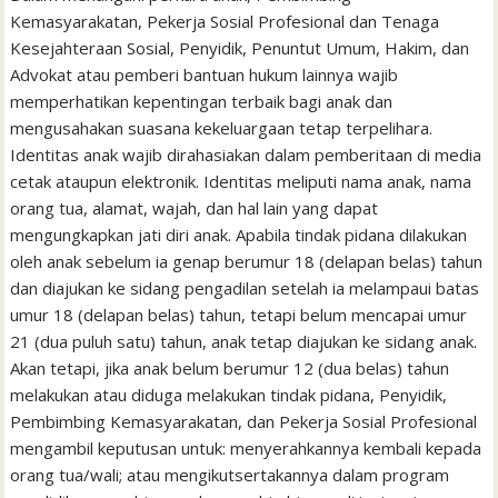
Kemasyarakatan, Pekerja Sosial Profesional dan Tenaga
Kesejahteraan Sosial, Penyidik, Penuntut Umum, Hakim, dan
Advokat atau pemberi bantuan hukum lainnya wajib
memperhatikan kepentingan terbaik bagi anak dan
mengusahakan suasana kekeluargaan tetap terpelihara.
Identitas anak wajib dirahasiakan dalam pemberitaan di media
cetak ataupun elektronik. Identitas meliputi nama anak, nama
orang tua, alamat, wajah, dan hal lain yang dapat
mengungkapkan jati diri anak. Apabila tindak pidana dilakukan
oleh anak sebelum ia genap berumur 18 (delapan belas) tahun
dan diajukan ke sidang pengadilan setelah ia melampaui batas
umur 18 (delapan belas) tahun, tetapi belum mencapai umur
21 (dua puluh satu) tahun, anak tetap diajukan ke sidang anak.
Akan tetapi, jika anak belum berumur 12 (dua belas) tahun
melakukan atau diduga melakukan tindak pidana, Penyidik,
Pembimbing Kemasyarakatan, dan Pekerja Sosial Profesional
mengambil keputusan untuk: menyerahkannya kembali kepada
orang tua/wali; atau mengikutsertakannya dalam program