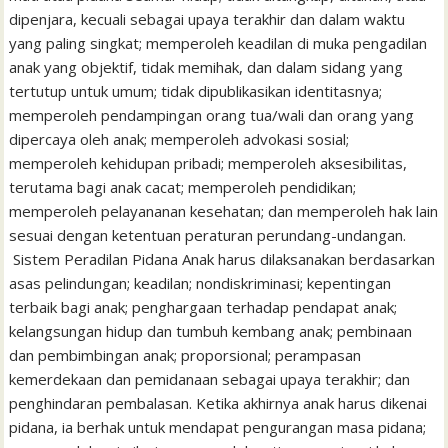
dipenjara, kecuali sebagai upaya terakhir dan dalam waktu
yang paling singkat; memperoleh keadilan di muka pengadilan
anak yang objektif, tidak memihak, dan dalam sidang yang
tertutup untuk umum; tidak dipublikasikan identitasnya;
memperoleh pendampingan orang tua/wali dan orang yang
dipercaya oleh anak; memperoleh advokasi sosial;
memperoleh kehidupan pribadi; memperoleh aksesibilitas,
terutama bagi anak cacat; memperoleh pendidikan;
memperoleh pelayananan kesehatan; dan memperoleh hak lain
sesuai dengan ketentuan peraturan perundang-undangan.
Sistem Peradilan Pidana Anak harus dilaksanakan berdasarkan
asas pelindungan; keadilan; nondiskriminasi; kepentingan
terbaik bagi anak; penghargaan terhadap pendapat anak;
kelangsungan hidup dan tumbuh kembang anak; pembinaan
dan pembimbingan anak; proporsional; perampasan
kemerdekaan dan pemidanaan sebagai upaya terakhir; dan
penghindaran pembalasan. Ketika akhirnya anak harus dikenai
pidana, ia berhak untuk mendapat pengurangan masa pidana;