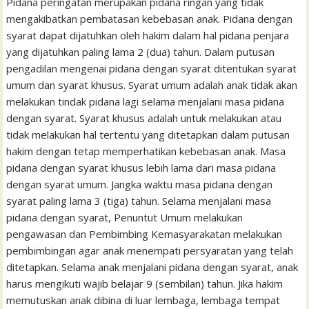
Pidana peringatan merupakan pidana ringan yang tidak
mengakibatkan pembatasan kebebasan anak. Pidana dengan
syarat dapat dijatuhkan oleh hakim dalam hal pidana penjara
yang dijatuhkan paling lama 2 (dua) tahun. Dalam putusan
pengadilan mengenai pidana dengan syarat ditentukan syarat
umum dan syarat khusus. Syarat umum adalah anak tidak akan
melakukan tindak pidana lagi selama menjalani masa pidana
dengan syarat. Syarat khusus adalah untuk melakukan atau
tidak melakukan hal tertentu yang ditetapkan dalam putusan
hakim dengan tetap memperhatikan kebebasan anak. Masa
pidana dengan syarat khusus lebih lama dari masa pidana
dengan syarat umum. Jangka waktu masa pidana dengan
syarat paling lama 3 (tiga) tahun. Selama menjalani masa
pidana dengan syarat, Penuntut Umum melakukan
pengawasan dan Pembimbing Kemasyarakatan melakukan
pembimbingan agar anak menempati persyaratan yang telah
ditetapkan. Selama anak menjalani pidana dengan syarat, anak
harus mengikuti wajib belajar 9 (sembilan) tahun. Jika hakim
memutuskan anak dibina di luar lembaga, lembaga tempat