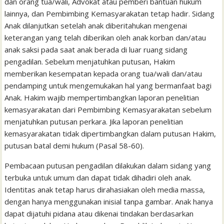
dan orang tua/wali, Advokat atau pemberi bantuan hukum
lainnya, dan Pembimbing Kemasyarakatan tetap hadir. Sidang
Anak dilanjutkan setelah anak diberitahukan mengenai
keterangan yang telah diberikan oleh anak korban dan/atau
anak saksi pada saat anak berada di luar ruang sidang
pengadilan. Sebelum menjatuhkan putusan, Hakim
memberikan kesempatan kepada orang tua/wali dan/atau
pendamping untuk mengemukakan hal yang bermanfaat bagi
Anak. Hakim wajib mempertimbangkan laporan penelitian
kemasyarakatan dari Pembimbing Kemasyarakatan sebelum
menjatuhkan putusan perkara. Jika laporan penelitian
kemasyarakatan tidak dipertimbangkan dalam putusan Hakim,
putusan batal demi hukum (Pasal 58-60).
Pembacaan putusan pengadilan dilakukan dalam sidang yang
terbuka untuk umum dan dapat tidak dihadiri oleh anak.
Identitas anak tetap harus dirahasiakan oleh media massa,
dengan hanya menggunakan inisial tanpa gambar. Anak hanya
dapat dijatuhi pidana atau dikenai tindakan berdasarkan