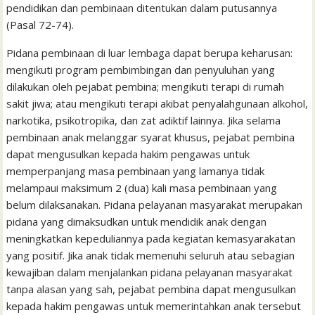
pendidikan dan pembinaan ditentukan dalam putusannya
(Pasal 72-74).
Pidana pembinaan di luar lembaga dapat berupa keharusan:
mengikuti program pembimbingan dan penyuluhan yang
dilakukan oleh pejabat pembina; mengikuti terapi di rumah
sakit jiwa; atau mengikuti terapi akibat penyalahgunaan alkohol,
narkotika, psikotropika, dan zat adiktif lainnya. Jika selama
pembinaan anak melanggar syarat khusus, pejabat pembina
dapat mengusulkan kepada hakim pengawas untuk
memperpanjang masa pembinaan yang lamanya tidak
melampaui maksimum 2 (dua) kali masa pembinaan yang
belum dilaksanakan. Pidana pelayanan masyarakat merupakan
pidana yang dimaksudkan untuk mendidik anak dengan
meningkatkan kepeduliannya pada kegiatan kemasyarakatan
yang positif. Jika anak tidak memenuhi seluruh atau sebagian
kewajiban dalam menjalankan pidana pelayanan masyarakat
tanpa alasan yang sah, pejabat pembina dapat mengusulkan
kepada hakim pengawas untuk memerintahkan anak tersebut