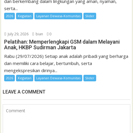
dan berkembang dalam lingkungan yang aman, nyaman,
serta...
2026
Kegiatan
Layanan Dewasa-Komunitas
Slider
July 29, 2026
bian
0
Pelatihan: Memperlengkapi GSM dalam Melayani
Anak, HKBP Sudirman Jakarta
Rabu (29/07/2026) Setiap anak adalah pribadi yang berharga
dan memiliki cara belajar, bertumbuh, serta
mengekspresikan dirinya...
2026
Kegiatan
Layanan Dewasa-Komunitas
Slider
LEAVE A COMMENT