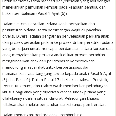
untuk bersama-sama mencari penyelesaian yang adil dengan
menekankan pemulihan kembali pada keadaan semula, dan
bukan pembalasan (Pasal 1 Ayat (6)).
Dalam Sistem Peradilan Pidana Anak, penyidikan dan
penuntutan pidana serta persidangan wajib diupayakan
diversi. Diversi adalah pengalihan penyelesaian perkara anak
dari proses peradilan pidana ke proses di luar peradilan pidana
yang bertujuan untuk mencapai perdamaian antara korban dan
anak; menyelesaikan perkara anak di luar proses peradilan;
menghindarkan anak dari perampasan kemerdekaan;
mendorong masyarakat untuk berpartisipasi; dan
menanamkan rasa tanggung jawab kepada anak (Pasal 5 Ayat
(3) dan Pasal 6). Dalam Pasal 17 dijelaskan bahwa Penyidik,
Penuntut Umum, dan Hakim wajib memberikan pelindungan
khusus bagi anak yang diperiksa karena tindak pidana yang
dilakukannya dalam situasi darurat. Pelindungan khusus
dilaksanakan melalui penjatuhan sanksi tanpa pemberatan.
Dalam menangani perkara anak, Pembimbing