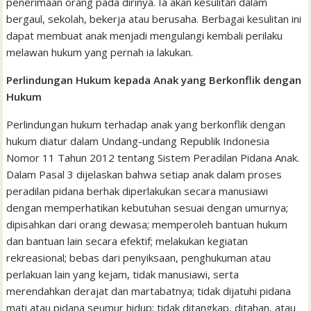
penerimaan orang pada dirinya. Ia akan kesulitan dalam
bergaul, sekolah, bekerja atau berusaha. Berbagai kesulitan ini
dapat membuat anak menjadi mengulangi kembali perilaku
melawan hukum yang pernah ia lakukan.
Perlindungan Hukum kepada Anak yang Berkonflik dengan
Hukum
Perlindungan hukum terhadap anak yang berkonflik dengan
hukum diatur dalam Undang-undang Republik Indonesia
Nomor 11 Tahun 2012 tentang Sistem Peradilan Pidana Anak.
Dalam Pasal 3 dijelaskan bahwa setiap anak dalam proses
peradilan pidana berhak diperlakukan secara manusiawi
dengan memperhatikan kebutuhan sesuai dengan umurnya;
dipisahkan dari orang dewasa; memperoleh bantuan hukum
dan bantuan lain secara efektif; melakukan kegiatan
rekreasional; bebas dari penyiksaan, penghukuman atau
perlakuan lain yang kejam, tidak manusiawi, serta
merendahkan derajat dan martabatnya; tidak dijatuhi pidana
mati atau pidana seumur hidup; tidak ditangkap, ditahan, atau