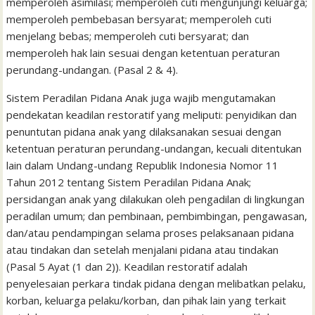
memperoleh asimilasi; memperoleh cuti mengunjungi keluarga;
memperoleh pembebasan bersyarat; memperoleh cuti
menjelang bebas; memperoleh cuti bersyarat; dan
memperoleh hak lain sesuai dengan ketentuan peraturan
perundang-undangan. (Pasal 2 & 4).
Sistem Peradilan Pidana Anak juga wajib mengutamakan
pendekatan keadilan restoratif yang meliputi: penyidikan dan
penuntutan pidana anak yang dilaksanakan sesuai dengan
ketentuan peraturan perundang-undangan, kecuali ditentukan
lain dalam Undang-undang Republik Indonesia Nomor 11
Tahun 2012 tentang Sistem Peradilan Pidana Anak;
persidangan anak yang dilakukan oleh pengadilan di lingkungan
peradilan umum; dan pembinaan, pembimbingan, pengawasan,
dan/atau pendampingan selama proses pelaksanaan pidana
atau tindakan dan setelah menjalani pidana atau tindakan
(Pasal 5 Ayat (1 dan 2)). Keadilan restoratif adalah
penyelesaian perkara tindak pidana dengan melibatkan pelaku,
korban, keluarga pelaku/korban, dan pihak lain yang terkait