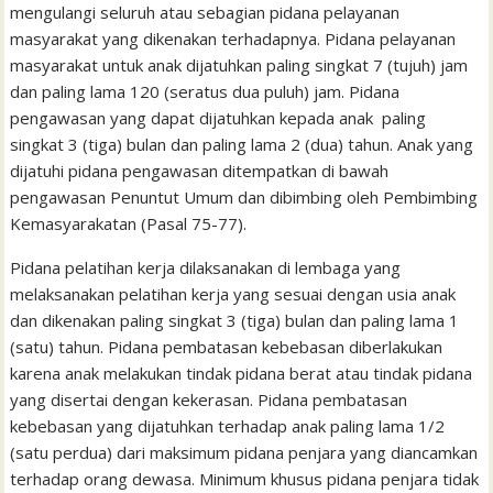
mengulangi seluruh atau sebagian pidana pelayanan
masyarakat yang dikenakan terhadapnya. Pidana pelayanan
masyarakat untuk anak dijatuhkan paling singkat 7 (tujuh) jam
dan paling lama 120 (seratus dua puluh) jam. Pidana
pengawasan yang dapat dijatuhkan kepada anak paling
singkat 3 (tiga) bulan dan paling lama 2 (dua) tahun. Anak yang
dijatuhi pidana pengawasan ditempatkan di bawah
pengawasan Penuntut Umum dan dibimbing oleh Pembimbing
Kemasyarakatan (Pasal 75-77).
Pidana pelatihan kerja dilaksanakan di lembaga yang
melaksanakan pelatihan kerja yang sesuai dengan usia anak
dan dikenakan paling singkat 3 (tiga) bulan dan paling lama 1
(satu) tahun. Pidana pembatasan kebebasan diberlakukan
karena anak melakukan tindak pidana berat atau tindak pidana
yang disertai dengan kekerasan. Pidana pembatasan
kebebasan yang dijatuhkan terhadap anak paling lama 1/2
(satu perdua) dari maksimum pidana penjara yang diancamkan
terhadap orang dewasa. Minimum khusus pidana penjara tidak