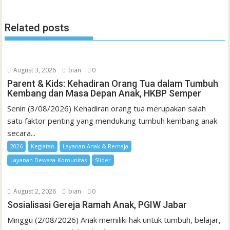
Related posts
August 3, 2026
bian
0
Parent & Kids: Kehadiran Orang Tua dalam Tumbuh
Kembang dan Masa Depan Anak, HKBP Semper
Senin (3/08/2026) Kehadiran orang tua merupakan salah
satu faktor penting yang mendukung tumbuh kembang anak
secara...
2026
Kegiatan
Layanan Anak & Remaja
Layanan Dewasa-Komunitas
Slider
August 2, 2026
bian
0
Sosialisasi Gereja Ramah Anak, PGIW Jabar
Minggu (2/08/2026) Anak memiliki hak untuk tumbuh, belajar,