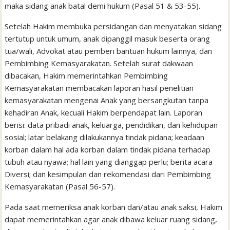
maka sidang anak batal demi hukum (Pasal 51 & 53-55).
Setelah Hakim membuka persidangan dan menyatakan sidang
tertutup untuk umum, anak dipanggil masuk beserta orang
tua/wali, Advokat atau pemberi bantuan hukum lainnya, dan
Pembimbing Kemasyarakatan. Setelah surat dakwaan
dibacakan, Hakim memerintahkan Pembimbing
Kemasyarakatan membacakan laporan hasil penelitian
kemasyarakatan mengenai Anak yang bersangkutan tanpa
kehadiran Anak, kecuali Hakim berpendapat lain. Laporan
berisi: data pribadi anak, keluarga, pendidikan, dan kehidupan
sosial; latar belakang dilakukannya tindak pidana; keadaan
korban dalam hal ada korban dalam tindak pidana terhadap
tubuh atau nyawa; hal lain yang dianggap perlu; berita acara
Diversi; dan kesimpulan dan rekomendasi dari Pembimbing
Kemasyarakatan (Pasal 56-57).
Pada saat memeriksa anak korban dan/atau anak saksi, Hakim
dapat memerintahkan agar anak dibawa keluar ruang sidang,