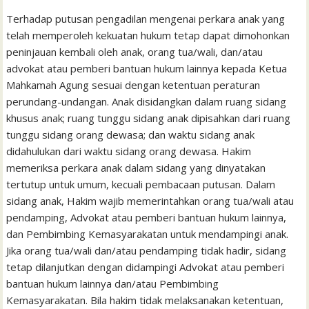
Terhadap putusan pengadilan mengenai perkara anak yang
telah memperoleh kekuatan hukum tetap dapat dimohonkan
peninjauan kembali oleh anak, orang tua/wali, dan/atau
advokat atau pemberi bantuan hukum lainnya kepada Ketua
Mahkamah Agung sesuai dengan ketentuan peraturan
perundang-undangan. Anak disidangkan dalam ruang sidang
khusus anak; ruang tunggu sidang anak dipisahkan dari ruang
tunggu sidang orang dewasa; dan waktu sidang anak
didahulukan dari waktu sidang orang dewasa. Hakim
memeriksa perkara anak dalam sidang yang dinyatakan
tertutup untuk umum, kecuali pembacaan putusan. Dalam
sidang anak, Hakim wajib memerintahkan orang tua/wali atau
pendamping, Advokat atau pemberi bantuan hukum lainnya,
dan Pembimbing Kemasyarakatan untuk mendampingi anak.
Jika orang tua/wali dan/atau pendamping tidak hadir, sidang
tetap dilanjutkan dengan didampingi Advokat atau pemberi
bantuan hukum lainnya dan/atau Pembimbing
Kemasyarakatan. Bila hakim tidak melaksanakan ketentuan,