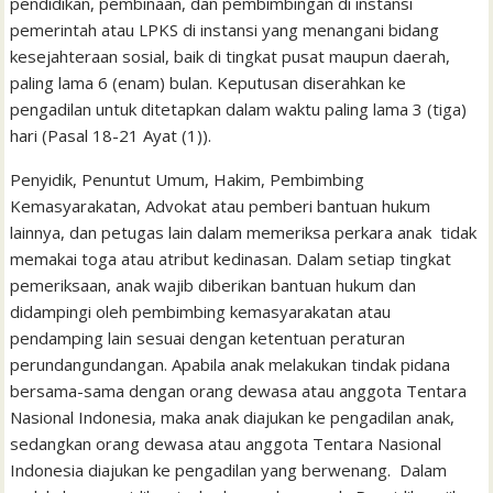
pendidikan, pembinaan, dan pembimbingan di instansi
pemerintah atau LPKS di instansi yang menangani bidang
kesejahteraan sosial, baik di tingkat pusat maupun daerah,
paling lama 6 (enam) bulan. Keputusan diserahkan ke
pengadilan untuk ditetapkan dalam waktu paling lama 3 (tiga)
hari (Pasal 18-21 Ayat (1)).
Penyidik, Penuntut Umum, Hakim, Pembimbing
Kemasyarakatan, Advokat atau pemberi bantuan hukum
lainnya, dan petugas lain dalam memeriksa perkara anak tidak
memakai toga atau atribut kedinasan. Dalam setiap tingkat
pemeriksaan, anak wajib diberikan bantuan hukum dan
didampingi oleh pembimbing kemasyarakatan atau
pendamping lain sesuai dengan ketentuan peraturan
perundangundangan. Apabila anak melakukan tindak pidana
bersama-sama dengan orang dewasa atau anggota Tentara
Nasional Indonesia, maka anak diajukan ke pengadilan anak,
sedangkan orang dewasa atau anggota Tentara Nasional
Indonesia diajukan ke pengadilan yang berwenang. Dalam