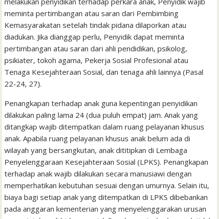
melakukan penyidikan terhadap perkara anak, Penyidik wajib
meminta pertimbangan atau saran dari Pembimbing
Kemasyarakatan setelah tindak pidana dilaporkan atau
diadukan. Jika dianggap perlu, Penyidik dapat meminta
pertimbangan atau saran dari ahli pendidikan, psikolog,
psikiater, tokoh agama, Pekerja Sosial Profesional atau
Tenaga Kesejahteraan Sosial, dan tenaga ahli lainnya (Pasal
22-24, 27).
Penangkapan terhadap anak guna kepentingan penyidikan
dilakukan paling lama 24 (dua puluh empat) jam. Anak yang
ditangkap wajib ditempatkan dalam ruang pelayanan khusus
anak. Apabila ruang pelayanan khusus anak belum ada di
wilayah yang bersangkutan, anak dititipkan di Lembaga
Penyelenggaraan Kesejahteraan Sosial (LPKS). Penangkapan
terhadap anak wajib dilakukan secara manusiawi dengan
memperhatikan kebutuhan sesuai dengan umurnya. Selain itu,
biaya bagi setiap anak yang ditempatkan di LPKS dibebankan
pada anggaran kementerian yang menyelenggarakan urusan