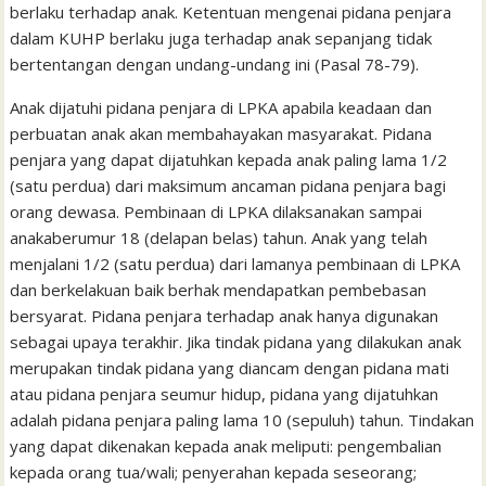
berlaku terhadap anak. Ketentuan mengenai pidana penjara
dalam KUHP berlaku juga terhadap anak sepanjang tidak
bertentangan dengan undang-undang ini (Pasal 78-79).
Anak dijatuhi pidana penjara di LPKA apabila keadaan dan
perbuatan anak akan membahayakan masyarakat. Pidana
penjara yang dapat dijatuhkan kepada anak paling lama 1/2
(satu perdua) dari maksimum ancaman pidana penjara bagi
orang dewasa. Pembinaan di LPKA dilaksanakan sampai
anakaberumur 18 (delapan belas) tahun. Anak yang telah
menjalani 1/2 (satu perdua) dari lamanya pembinaan di LPKA
dan berkelakuan baik berhak mendapatkan pembebasan
bersyarat. Pidana penjara terhadap anak hanya digunakan
sebagai upaya terakhir. Jika tindak pidana yang dilakukan anak
merupakan tindak pidana yang diancam dengan pidana mati
atau pidana penjara seumur hidup, pidana yang dijatuhkan
adalah pidana penjara paling lama 10 (sepuluh) tahun. Tindakan
yang dapat dikenakan kepada anak meliputi: pengembalian
kepada orang tua/wali; penyerahan kepada seseorang;