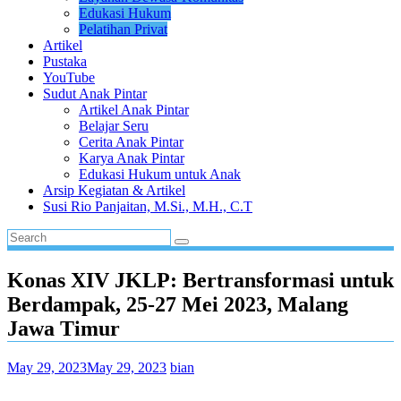
Edukasi Hukum
Pelatihan Privat
Artikel
Pustaka
YouTube
Sudut Anak Pintar
Artikel Anak Pintar
Belajar Seru
Cerita Anak Pintar
Karya Anak Pintar
Edukasi Hukum untuk Anak
Arsip Kegiatan & Artikel
Susi Rio Panjaitan, M.Si., M.H., C.T
Konas XIV JKLP: Bertransformasi untuk
Berdampak, 25-27 Mei 2023, Malang
Jawa Timur
May 29, 2023
May 29, 2023
bian