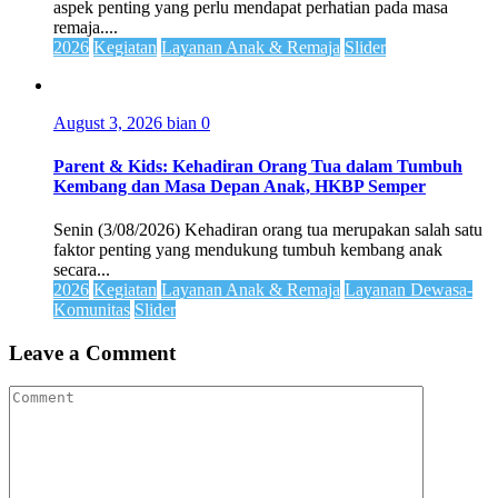
aspek penting yang perlu mendapat perhatian pada masa
remaja....
2026
Kegiatan
Layanan Anak & Remaja
Slider
August 3, 2026
bian
0
Parent & Kids: Kehadiran Orang Tua dalam Tumbuh
Kembang dan Masa Depan Anak, HKBP Semper
Senin (3/08/2026) Kehadiran orang tua merupakan salah satu
faktor penting yang mendukung tumbuh kembang anak
secara...
2026
Kegiatan
Layanan Anak & Remaja
Layanan Dewasa-
Komunitas
Slider
Leave a Comment