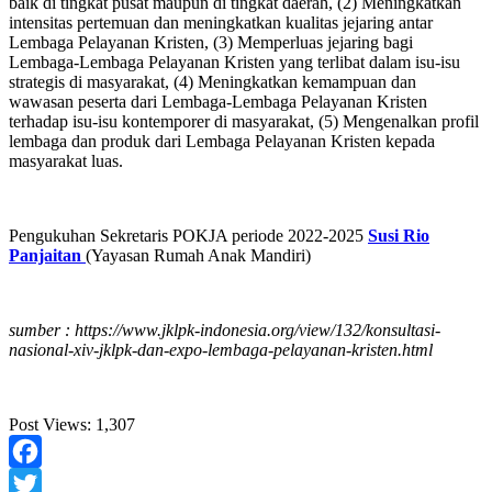
baik di tingkat pusat maupun di tingkat daerah, (2) Meningkatkan
intensitas pertemuan dan meningkatkan kualitas jejaring antar
Lembaga Pelayanan Kristen, (3) Memperluas jejaring bagi
Lembaga-Lembaga Pelayanan Kristen yang terlibat dalam isu-isu
strategis di masyarakat, (4) Meningkatkan kemampuan dan
wawasan peserta dari Lembaga-Lembaga Pelayanan Kristen
terhadap isu-isu kontemporer di masyarakat, (5) Mengenalkan profil
lembaga dan produk dari Lembaga Pelayanan Kristen kepada
masyarakat luas.
Pengukuhan Sekretaris POKJA periode 2022-2025
Susi Rio
Panjaitan
(Yayasan Rumah Anak Mandiri)
sumber : https://www.jklpk-indonesia.org/view/132/konsultasi-
nasional-xiv-jklpk-dan-expo-lembaga-pelayanan-kristen.html
Post Views:
1,307
Facebook