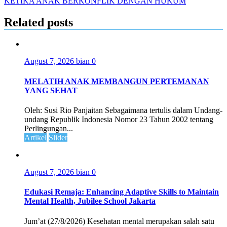
KETIKA ANAK BERKONFLIK DENGAN HUKUM
Related posts
August 7, 2026
bian
0
MELATIH ANAK MEMBANGUN PERTEMANAN
YANG SEHAT
Oleh: Susi Rio Panjaitan Sebagaimana tertulis dalam Undang-
undang Republik Indonesia Nomor 23 Tahun 2002 tentang
Perlingungan...
Artikel
Slider
August 7, 2026
bian
0
Edukasi Remaja: Enhancing Adaptive Skills to Maintain
Mental Health, Jubilee School Jakarta
Jum’at (27/8/2026) Kesehatan mental merupakan salah satu