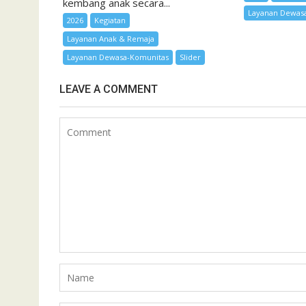
kembang anak secara...
Layanan Dewas
2026
Kegiatan
Layanan Anak & Remaja
Layanan Dewasa-Komunitas
Slider
LEAVE A COMMENT