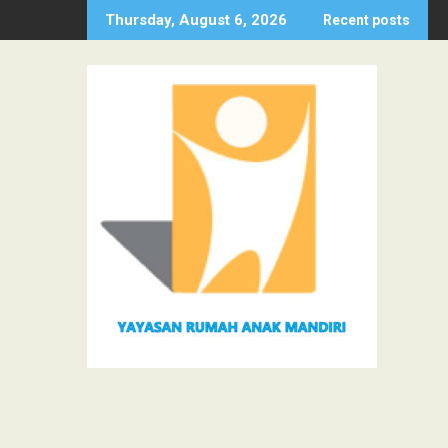
Skip
Thursday, August 6, 2026
Recent posts
to
content