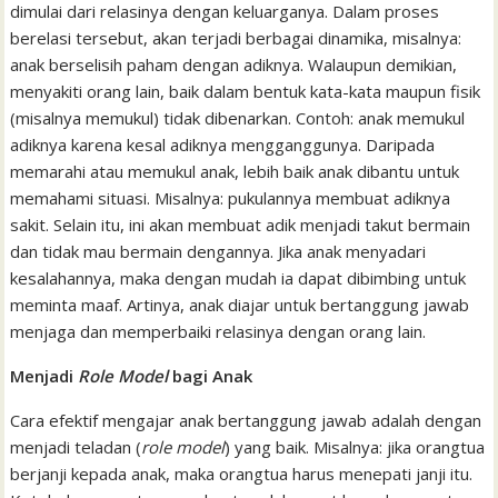
dimulai dari relasinya dengan keluarganya. Dalam proses
berelasi tersebut, akan terjadi berbagai dinamika, misalnya:
anak berselisih paham dengan adiknya. Walaupun demikian,
menyakiti orang lain, baik dalam bentuk kata-kata maupun fisik
(misalnya memukul) tidak dibenarkan. Contoh: anak memukul
adiknya karena kesal adiknya mengganggunya. Daripada
memarahi atau memukul anak, lebih baik anak dibantu untuk
memahami situasi. Misalnya: pukulannya membuat adiknya
sakit. Selain itu, ini akan membuat adik menjadi takut bermain
dan tidak mau bermain dengannya. Jika anak menyadari
kesalahannya, maka dengan mudah ia dapat dibimbing untuk
meminta maaf. Artinya, anak diajar untuk bertanggung jawab
menjaga dan memperbaiki relasinya dengan orang lain.
Menjadi
Role Model
bagi Anak
Cara efektif mengajar anak bertanggung jawab adalah dengan
menjadi teladan (
role model
) yang baik. Misalnya: jika orangtua
berjanji kepada anak, maka orangtua harus menepati janji itu.