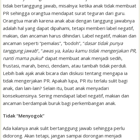
tidak bertanggung jawab, misalnya: ketika anak tidak membuat
PR sehingga orangtua mendapat surat teguran dari guru.
Orangtua marah karena anak abai dengan tanggung jawabnya
adalah hal yang dapat dipahami, tetapi memberi label negatif,
makian, dan ancaman harus dihindari. Label negatif, makian dan
ancaman seperti “pemalas”, “bodoh”, “
dasar tidak punya
tanggung jawab
”, “
awas ya, kalau kamu tidak mengerjakan PR,
nanti mama pukul
” dapat membuat anak menjadi sedih,
frustasi, marah, benci, dendam, atau tambah tidak perduli.
Lebih baik ajak anak bicara dan diskusi tentang mengapa ia
tidak mengerjakan PR. Apakah lupa, PR itu terlalu sulit bagi
anak, dan lain-lain? Selain itu, buat anak menyadari
konsekuensinya. Sering mendapat label negatif, makian dan
ancaman berdampak buruk bagi perkembangan anak.
Tidak “Menyogok”
Ada kalanya anak sulit bertanggung jawab sehingga perlu
didorong. Akan tetapi, jangan sampai dorongan menjadi