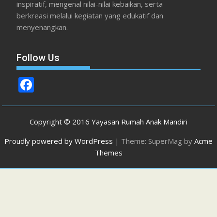
inspiratif, mengenal nilai-nilai kebaikan, serta
berkreasi melalui kegiatan yang edukatif dan
menyenangkan.
Follow Us
F
ac
e
Copyright © 2016 Yayasan Rumah Anak Mandiri
b
Proudly powered by WordPress
|
Theme: SuperMag by
Acme
o
Themes
o
k