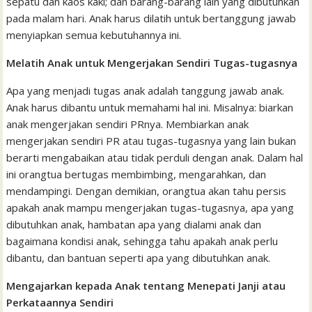
sepatu dan kaos kaki; dan barang-barang lain yang dibutuhkan
pada malam hari. Anak harus dilatih untuk bertanggung jawab
menyiapkan semua kebutuhannya ini.
Melatih Anak untuk Mengerjakan Sendiri Tugas-tugasnya
Apa yang menjadi tugas anak adalah tanggung jawab anak.
Anak harus dibantu untuk memahami hal ini. Misalnya: biarkan
anak mengerjakan sendiri PRnya. Membiarkan anak
mengerjakan sendiri PR atau tugas-tugasnya yang lain bukan
berarti mengabaikan atau tidak perduli dengan anak. Dalam hal
ini orangtua bertugas membimbing, mengarahkan, dan
mendampingi. Dengan demikian, orangtua akan tahu persis
apakah anak mampu mengerjakan tugas-tugasnya, apa yang
dibutuhkan anak, hambatan apa yang dialami anak dan
bagaimana kondisi anak, sehingga tahu apakah anak perlu
dibantu, dan bantuan seperti apa yang dibutuhkan anak.
Mengajarkan kepada Anak tentang Menepati Janji atau
Perkataannya Sendiri