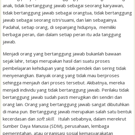
anak, tidak bertanggung jawab sebagai seorang karyawan,
tidak bertanggung jawab sebagai orangtua, tidak bertanggung
jawab sebagai seorang istri/suami, dan lain sebagainya.
Padahal, setiap orang, di sepanjang hidupnya, memiliki
berbagai peran, dan dalam setiap peran itu ada tanggung
jawab.
Menjadi orang yang bertanggung jawab bukanlah bawaan
sejak lahir, tetapi merupakan hasil dari suatu proses
pembelajaran kehidupan yang tidak pendek dan sering tidak
menyenangkan. Banyak orang yang tidak mau berproses
sehingga menjauh dari proses tersebut. Akibatnya, mereka
menjadi individu yang tidak bertanggung jawab. Perilaku tidak
bertanggung jawab sudah pasti merugikan diri sendiri dan
orang lain. Orang yang bertanggung jawab sangat dibutuhkan
di mana pun. Bertanggung jawab merupakan salah satu bentuk
kecerdasan dan
soft skill
. Itulah sebabnya, dalam merekrut
Sumber Daya Manusia (SDM), perusahaan, lembaga
pemerintahan, atau organisasi sosial kemasyarakatan