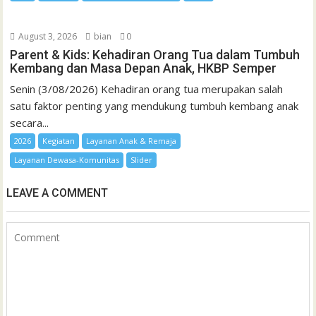
August 3, 2026
bian
0
Parent & Kids: Kehadiran Orang Tua dalam Tumbuh
Kembang dan Masa Depan Anak, HKBP Semper
Senin (3/08/2026) Kehadiran orang tua merupakan salah
satu faktor penting yang mendukung tumbuh kembang anak
secara...
2026
Kegiatan
Layanan Anak & Remaja
Layanan Dewasa-Komunitas
Slider
LEAVE A COMMENT