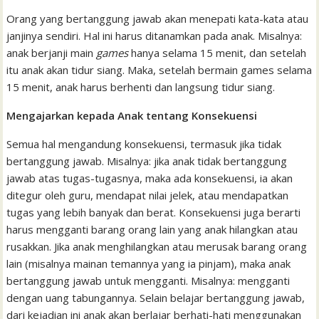
Orang yang bertanggung jawab akan menepati kata-kata atau
janjinya sendiri. Hal ini harus ditanamkan pada anak. Misalnya:
anak berjanji main
games
hanya selama 15 menit, dan setelah
itu anak akan tidur siang. Maka, setelah bermain games selama
15 menit, anak harus berhenti dan langsung tidur siang.
Mengajarkan kepada Anak tentang Konsekuensi
Semua hal mengandung konsekuensi, termasuk jika tidak
bertanggung jawab. Misalnya: jika anak tidak bertanggung
jawab atas tugas-tugasnya, maka ada konsekuensi, ia akan
ditegur oleh guru, mendapat nilai jelek, atau mendapatkan
tugas yang lebih banyak dan berat. Konsekuensi juga berarti
harus mengganti barang orang lain yang anak hilangkan atau
rusakkan. Jika anak menghilangkan atau merusak barang orang
lain (misalnya mainan temannya yang ia pinjam), maka anak
bertanggung jawab untuk mengganti. Misalnya: mengganti
dengan uang tabungannya. Selain belajar bertanggung jawab,
dari kejadian ini anak akan berlajar berhati-hati menggunakan