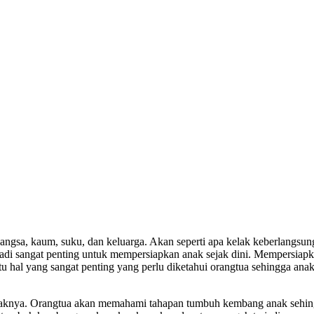
angsa, kaum, suku, dan keluarga. Akan seperti apa kelak keberlangsu
jadi sangat penting untuk mempersiapkan anak sejak dini. Mempersiapk
u hal yang sangat penting yang perlu diketahui orangtua sehingga an
aknya. Orangtua akan memahami tahapan tumbuh kembang anak sehing