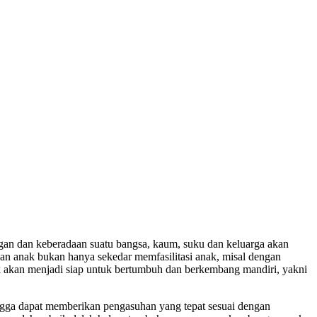
ngan dan keberadaan suatu bangsa, kaum, suku dan keluarga akan
an anak bukan hanya sekedar memfasilitasi anak, misal dengan
ak akan menjadi siap untuk bertumbuh dan berkembang mandiri, yakni
ga dapat memberikan pengasuhan yang tepat sesuai dengan