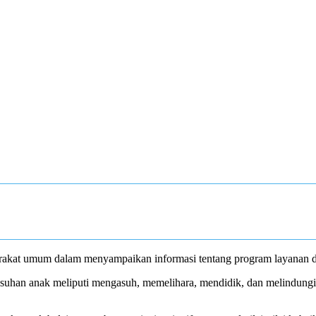
akat umum dalam menyampaikan informasi tentang program layanan da
uhan anak meliputi mengasuh, memelihara, mendidik, dan melindungi 