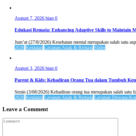
August 7, 2026
bian
0
Edukasi Remaja: Enhancing Adaptive Skills to Maintain Me
Jum’at (27/8/2026) Kesehatan mental merupakan salah satu asp
2026
Kegiatan
Layanan Anak & Remaja
Slider
August 3, 2026
bian
0
Parent & Kids: Kehadiran Orang Tua dalam Tumbuh K
Senin (3/08/2026) Kehadiran orang tua merupakan salah satu 
2026
Kegiatan
Layanan Anak & Remaja
Layanan Dewasa-Kom
Leave a Comment