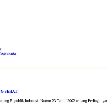
K
ogyakarta
G SEHAT
undang Republik Indonesia Nomor 23 Tahun 2002 tentang Perlingungan