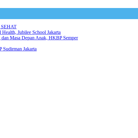
 SEHAT
 Health, Jubilee School Jakarta
ng dan Masa Depan Anak, HKBP Semper
 Sudirman Jakarta