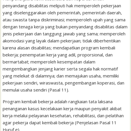
penyandang disabilitas meliputi hak memperoleh pekerjaan
yang diselenggarakan oleh pemerintah, pemerintah daerah,
atau swasta tanpa diskriminasi; memperoleh upah yang sama
dengan tenaga kerja yang bukan penyandang disabilitas dalam
jenis pekerjaan dan tanggung jawab yang sama; memperoleh
akomodasi yang layak dalam pekerjaan; tidak diberhentikan
karena alasan disabilitas; mendapatkan program kembali
bekerja; penempatan kerja yang adil, proporsional, dan
bermartabat; memperoleh kesempatan dalam
mengembangkan jenjang karier serta segala hak normatif
yang melekat di dalamnya; dan memajukan usaha, memiliki
pekerjaan sendiri, wiraswasta, pengembangan koperasi, dan
memulai usaha sendiri (Pasal 11).
Program kembali bekerja adalah rangkaian tata laksana
penanganan kasus kecelakaan kerja maupun penyakit akibat
kerja melalui pelayanan kesehatan, rehabilitasi, dan pelatihan
agar pekerja dapat kembali bekerja (Penjelasan Pasal 11
Huruf e).