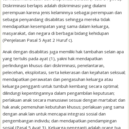
Diskriminasi berlapis adalah diskriminasi yang dialami
perempuan karena jenis kelaminnya sebagai perempuan dan
sebagai penyandang disabilitas sehingga mereka tidak
mendapatkan kesempatan yang sama dalam keluarga,
masyarakat, dan negara di berbagai bidang kehidupan
(Penjelasan Pasal 5 Ayat 2 Huruf c).
Anak dengan disabilitas juga memiliki hak tambahan selain apa
yang tertulis pada ayat (1), yakni hak mendapatkan
perlindungan khusus dari diskriminasi, penelantaran,
pelecehan, eksploitasi, serta kekerasan dan kejahatan seksual;
mendapatkan perawatan dan pengasuhan keluarga atau
keluarga pengganti untuk tumbuh kembang secara optimal;
dilindungi kepentingannya dalam pengambilan keputusan;
perlakuan anak secara manusiawi sesuai dengan martabat dan
hak anak; pemenuhan kebutuhan khusus; perlakuan yang sama
dengan anak lain untuk mencapai integrasi sosial dan
pengembangan individu; dan mendapatkan pendampingan
sosial (Pasal 5 Ayat 3). Keluarga pengganti adalah orang tua