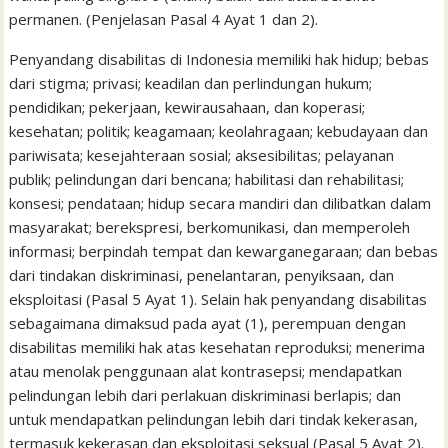
permanen. (Penjelasan Pasal 4 Ayat 1 dan 2).
Penyandang disabilitas di Indonesia memiliki hak hidup; bebas
dari stigma; privasi; keadilan dan perlindungan hukum;
pendidikan; pekerjaan, kewirausahaan, dan koperasi;
kesehatan; politik; keagamaan; keolahragaan; kebudayaan dan
pariwisata; kesejahteraan sosial; aksesibilitas; pelayanan
publik; pelindungan dari bencana; habilitasi dan rehabilitasi;
konsesi; pendataan; hidup secara mandiri dan dilibatkan dalam
masyarakat; berekspresi, berkomunikasi, dan memperoleh
informasi; berpindah tempat dan kewarganegaraan; dan bebas
dari tindakan diskriminasi, penelantaran, penyiksaan, dan
eksploitasi (Pasal 5 Ayat 1). Selain hak penyandang disabilitas
sebagaimana dimaksud pada ayat (1), perempuan dengan
disabilitas memiliki hak atas kesehatan reproduksi; menerima
atau menolak penggunaan alat kontrasepsi; mendapatkan
pelindungan lebih dari perlakuan diskriminasi berlapis; dan
untuk mendapatkan pelindungan lebih dari tindak kekerasan,
termasuk kekerasan dan eksploitasi seksual (Pasal 5 Ayat 2).