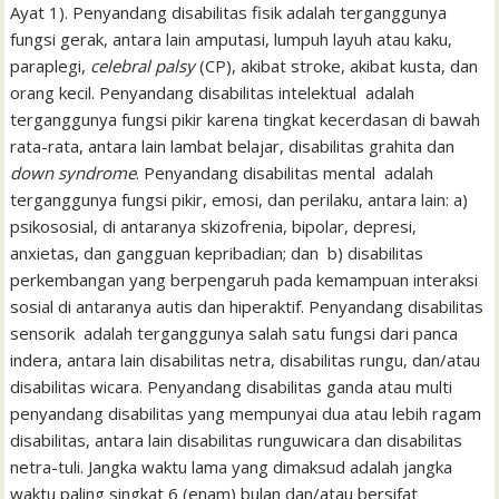
Ayat 1). Penyandang disabilitas fisik adalah terganggunya
fungsi gerak, antara lain amputasi, lumpuh layuh atau kaku,
paraplegi,
celebral palsy
(CP), akibat stroke, akibat kusta, dan
orang kecil. Penyandang disabilitas intelektual adalah
terganggunya fungsi pikir karena tingkat kecerdasan di bawah
rata-rata, antara lain lambat belajar, disabilitas grahita dan
down syndrome
. Penyandang disabilitas mental adalah
terganggunya fungsi pikir, emosi, dan perilaku, antara lain: a)
psikososial, di antaranya skizofrenia, bipolar, depresi,
anxietas, dan gangguan kepribadian; dan b) disabilitas
perkembangan yang berpengaruh pada kemampuan interaksi
sosial di antaranya autis dan hiperaktif. Penyandang disabilitas
sensorik adalah terganggunya salah satu fungsi dari panca
indera, antara lain disabilitas netra, disabilitas rungu, dan/atau
disabilitas wicara. Penyandang disabilitas ganda atau multi
penyandang disabilitas yang mempunyai dua atau lebih ragam
disabilitas, antara lain disabilitas runguwicara dan disabilitas
netra-tuli. Jangka waktu lama yang dimaksud adalah jangka
waktu paling singkat 6 (enam) bulan dan/atau bersifat