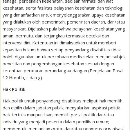
tenaga, perbekalan kesehatan, sediaan farmasi dan alat
kesehatan, serta fasilitas pelayanan kesehatan dan teknologi
yang dimanfaatkan untuk menyelenggarakan upaya kesehatan
yang dilakukan oleh pemerintah, pemerintah daerah, dan/atau
masyarakat. Dijelaskan pula bahwa pelayanan kesehatan yang
aman, bermutu, dan terjangkau termasuk deteksi dan
intervensi dini. Ketentuan ini dimaksudkan untuk memberi
kepastian hukum bahwa setiap penyandang disabilitas tidak
boleh digunakan untuk percobaan medis selain menjadi subjek
penelitian dan pengembangan kesehatan sesuai dengan
ketentuan peraturan perundang-undangan (Penjelasan Pasal
12 Huruf b, c dan g).
Hak Politik
Hak politik untuk penyandang disabilitas meliputi hak memilih
dan dipilih dalam jabatan publik; menyalurkan aspirasi politik
baik tertulis maupun lisan; memilih partai politik dan/atau
individu yang menjadi peserta dalam pemilihan umum;
membentuk, menjadi anggota, dan/atau pengurus organisasi