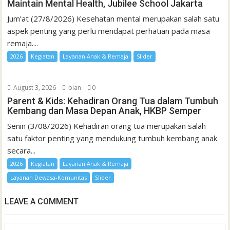
Maintain Mental Health, Jubilee School Jakarta
Jum’at (27/8/2026) Kesehatan mental merupakan salah satu
aspek penting yang perlu mendapat perhatian pada masa
remaja....
2026
Kegiatan
Layanan Anak & Remaja
Slider
August 3, 2026
bian
0
Parent & Kids: Kehadiran Orang Tua dalam Tumbuh
Kembang dan Masa Depan Anak, HKBP Semper
Senin (3/08/2026) Kehadiran orang tua merupakan salah
satu faktor penting yang mendukung tumbuh kembang anak
secara...
2026
Kegiatan
Layanan Anak & Remaja
Layanan Dewasa-Komunitas
Slider
LEAVE A COMMENT