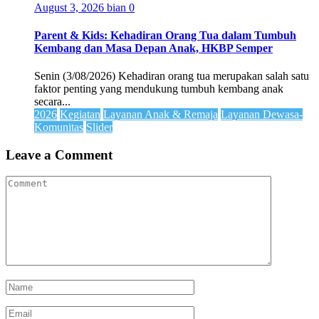
August 3, 2026
bian
0
Parent & Kids: Kehadiran Orang Tua dalam Tumbuh
Kembang dan Masa Depan Anak, HKBP Semper
Senin (3/08/2026) Kehadiran orang tua merupakan salah satu
faktor penting yang mendukung tumbuh kembang anak
secara...
2026
Kegiatan
Layanan Anak & Remaja
Layanan Dewasa-
Komunitas
Slider
Leave a Comment