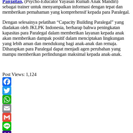
Panjaitan,
(Psycho-Educator Yayasan Rumah Anak Mandiri)
sebagai trainer untuk menyampaikan informasi dengan tepat dan
memberikan pemahaman yang komprehensif kepada para Paralegal.
Dengan selesainya pelatihan “Capacity Building Paralegal” yang
diadakan oleh JKLPK Indonesia, berharap bahwa peningkatan
kapasitas para Paralegal dalam memberikan layanan kepada anak
akan memberikan dampak positif dalam menciptakan lingkungan
yang lebih aman dan mendukung bagi anak-anak dan remaja.
Diharapkan para Paralegal dapat menjadi agen perubahan yang
mampu memberikan perlindungan maksimal kepada anak-anak.
Post Views:
1,124
Facebook
Twitter
WhatsApp
Email
Gmail