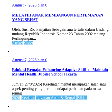
August 7, 2026
bian
0
MELATIH ANAK MEMBANGUN PERTEMANAN
YANG SEHAT
Oleh: Susi Rio Panjaitan Sebagaimana tertulis dalam Undang-
undang Republik Indonesia Nomor 23 Tahun 2002 tentang
Perlingungan...
Artikel
Slider
August 7, 2026
bian
0
Edukasi Remaja: Enhancing Adaptive Skills to Maintain
Mental Health, Jubilee School Jakarta
Jum’at (27/8/2026) Kesehatan mental merupakan salah satu
aspek penting yang perlu mendapat perhatian pada masa
remaja....
2026
Kegiatan
Layanan Anak & Remaja
Slider