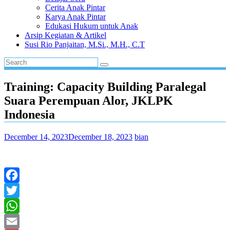
Cerita Anak Pintar
Karya Anak Pintar
Edukasi Hukum untuk Anak
Arsip Kegiatan & Artikel
Susi Rio Panjaitan, M.Si., M.H., C.T
Training: Capacity Building Paralegal
Suara Perempuan Alor, JKLPK
Indonesia
December 14, 2023
December 18, 2023
bian
Facebook
Twitter
WhatsApp